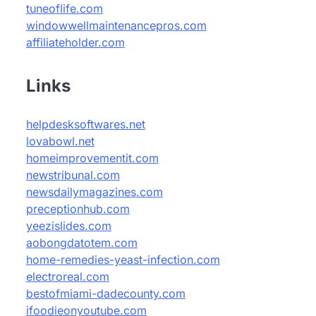
tuneoflife.com
windowwellmaintenancepros.com
affiliateholder.com
Links
helpdesksoftwares.net
lovabowl.net
homeimprovementit.com
newstribunal.com
newsdailymagazines.com
preceptionhub.com
yeezislides.com
aobongdatotem.com
home-remedies-yeast-infection.com
electroreal.com
bestofmiami-dadecounty.com
ifoodieonyoutube.com