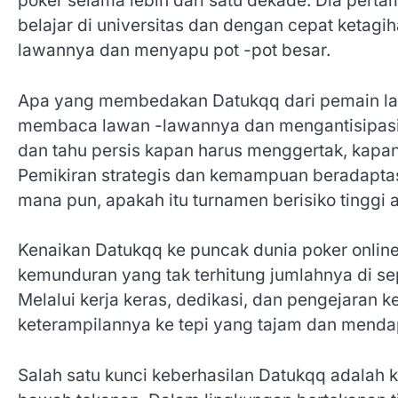
poker selama lebih dari satu dekade. Dia pert
belajar di universitas dan dengan cepat ketag
lawannya dan menyapu pot -pot besar.
Apa yang membedakan Datukqq dari pemain lai
membaca lawan -lawannya dan mengantisipasi 
dan tahu persis kapan harus menggertak, kapan 
Pemikiran strategis dan kemampuan beradapta
mana pun, apakah itu turnamen berisiko tinggi
Kenaikan Datukqq ke puncak dunia poker onlin
kemunduran yang tak terhitung jumlahnya di sep
Melalui kerja keras, dedikasi, dan pengejaran 
keterampilannya ke tepi yang tajam dan menda
Salah satu kunci keberhasilan Datukqq adalah