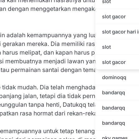
ama kali menemukan hasratnya untuk permainan sa
pkv games
slot
ihan dengan menggetarkan mengakali lawan -
pkv games
slot gacor
pkv games
slot gacor hari i
n adalah kemampuannya yang luar biasa untuk
gerakan mereka. Dia memiliki rasa waktu yang t
dominoqq
slot
harus melipat, dan kapan harus pergi all-in.
si membuatnya menjadi lawan yang tangguh di m
dominoqq
slot gacor
 atau permainan santai dengan teman-teman.
dominoqq
e tidak mudah. Dia telah menghadapi tantangan d
bandarqq
anjang jalan, tetapi dia tidak pernah menyerah.
keunggulan tanpa henti, Datukqq telah mengasah
bandarqq
patkan rasa hormat dari rekan-rekan dan saingan
bandarqq
 kemampuannya untuk tetap tenang dan tersusun d
pkv games