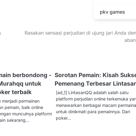
pkv games
s
Rasakan sensasi perjudian di ujung jari Anda de
aba
ain berbondong -
Sorotan Pemain: Kisah Suks
Murahqq untuk
Pemenang Terbesar Lintas
ker terbaik
[ad_1] LintasanQQ adalah salah satu
platform perjudian online terkemuka ya
lu menjadi permainan
menawarkan berbagai macam permain
an pemain, baik online
untuk dinikmati para pemainnya. Dari
Dengan munculnya platform
poker…
main sekarang…