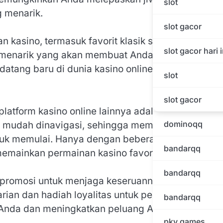
pkv games
slot
 menarik.
pkv games
slot gacor
asino, termasuk favorit klasik seperti blackjack
pkv games
slot gacor hari i
g menarik yang akan membuat Anda tetap tenang. B
atang baru di dunia kasino online, Depoqq memil
dominoqq
slot
dominoqq
slot gacor
latform kasino online lainnya adalah antarmuka 
dominoqq
 ini mudah dinavigasi, sehingga memudahkan pemai
tuk memulai. Hanya dengan beberapa klik, Anda d
bandarqq
emainkan permainan kasino favorit Anda.
bandarqq
romosi untuk menjaga keseruannya. Dari bonus
ian dan hadiah loyalitas untuk pemain yang kemb
bandarqq
 Anda dan meningkatkan peluang Anda untuk men
pkv games