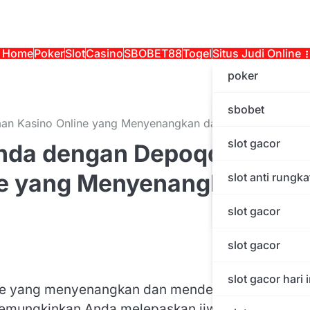
Home
Poker
Slot
Casino
SBOBET88
Togel
Situs Judi Online
Poker Online
poker
bandarqq
Taruhan Bola
sbobet
man Kasino Online yang Menyenangkan dan Mendebarkan
pkv games
sbobet88
Judi Slot Online
slot gacor
Anda dengan Depoqq:
ne yang Menyenangkan dan
pkv games
sbobet
slot anti rungka
bandarqq
sbobet88
slot gacor
bandarqq
slot gacor
bandarqq
slot gacor hari i
ne yang menyenangkan dan mendebarkan? Kunjun
 memungkinkan Anda melepaskan jiwa penjudi And