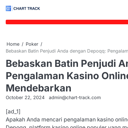
Skip
to
content
Home
Poker
Bebaskan Batin Penjudi Anda dengan Depoqq: Pengala
Bebaskan Batin Penjudi 
Pengalaman Kasino Onli
Mendebarkan
October 22, 2024
admin@chart-track.com
[ad_1]
Apakah Anda mencari pengalaman kasino onli
Depoqq, platform kasino online populer yang