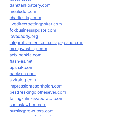
danktankbattery.com
mealudo.com
charlie-day.com
livedirectbettingpoker.com
foxbusinessupdate.com
lovedaddy.org
integrativemedicalmassageplano.com
mrrugwashing.com
acb-bankia.com
flash-es.net
upshak.com
backsilo.com
siviralqq.com
impressionresorthoian.com
bestfreakingclothesever.com
falling-film-evaporator.com
sumuslawfirm.com
nursingprowriters.com