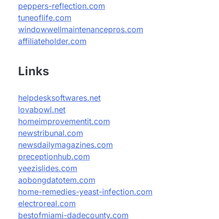
peppers-reflection.com
tuneoflife.com
windowwellmaintenancepros.com
affiliateholder.com
Links
helpdesksoftwares.net
lovabowl.net
homeimprovementit.com
newstribunal.com
newsdailymagazines.com
preceptionhub.com
yeezislides.com
aobongdatotem.com
home-remedies-yeast-infection.com
electroreal.com
bestofmiami-dadecounty.com