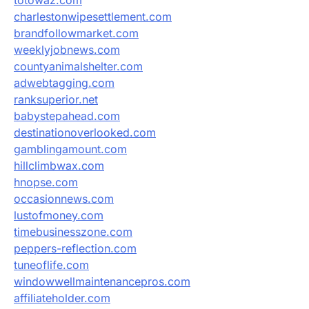
totowaz.com
charlestonwipesettlement.com
brandfollowmarket.com
weeklyjobnews.com
countyanimalshelter.com
adwebtagging.com
ranksuperior.net
babystepahead.com
destinationoverlooked.com
gamblingamount.com
hillclimbwax.com
hnopse.com
occasionnews.com
lustofmoney.com
timebusinesszone.com
peppers-reflection.com
tuneoflife.com
windowwellmaintenancepros.com
affiliateholder.com