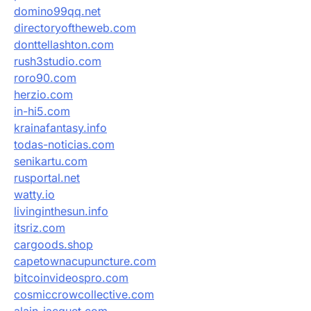
domino99qq.net
directoryoftheweb.com
donttellashton.com
rush3studio.com
roro90.com
herzio.com
in-hi5.com
krainafantasy.info
todas-noticias.com
senikartu.com
rusportal.net
watty.io
livinginthesun.info
itsriz.com
cargoods.shop
capetownacupuncture.com
bitcoinvideospro.com
cosmiccrowcollective.com