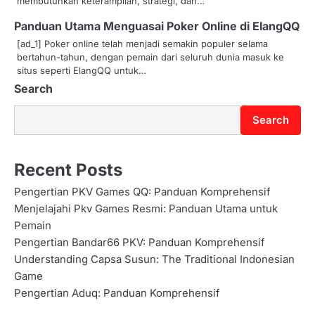
membutuhkan keterampilan, strategi, dan…
Panduan Utama Menguasai Poker Online di ElangQQ
[ad_1] Poker online telah menjadi semakin populer selama
bertahun-tahun, dengan pemain dari seluruh dunia masuk ke
situs seperti ElangQQ untuk…
Search
Search
Recent Posts
Pengertian PKV Games QQ: Panduan Komprehensif
Menjelajahi Pkv Games Resmi: Panduan Utama untuk
Pemain
Pengertian Bandar66 PKV: Panduan Komprehensif
Understanding Capsa Susun: The Traditional Indonesian
Game
Pengertian Aduq: Panduan Komprehensif