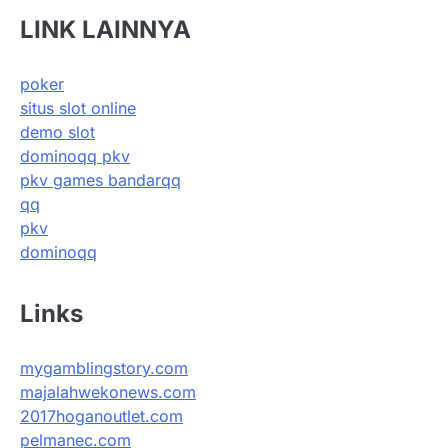
LINK LAINNYA
poker
situs slot online
demo slot
dominoqq pkv
pkv games bandarqq
qq
pkv
dominoqq
Links
mygamblingstory.com
majalahwekonews.com
2017hoganoutlet.com
pelmanec.com