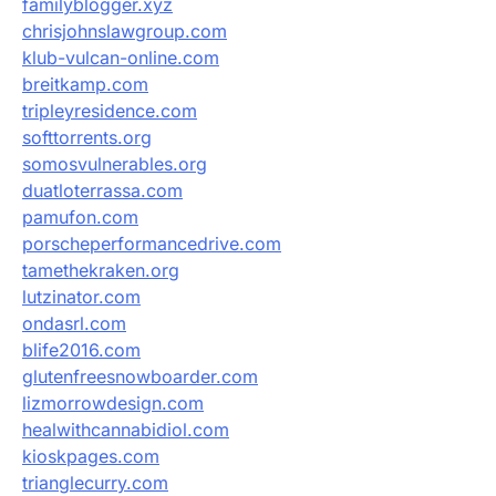
familyblogger.xyz
chrisjohnslawgroup.com
klub-vulcan-online.com
breitkamp.com
tripleyresidence.com
softtorrents.org
somosvulnerables.org
duatloterrassa.com
pamufon.com
porscheperformancedrive.com
tamethekraken.org
lutzinator.com
ondasrl.com
blife2016.com
glutenfreesnowboarder.com
lizmorrowdesign.com
healwithcannabidiol.com
kioskpages.com
trianglecurry.com