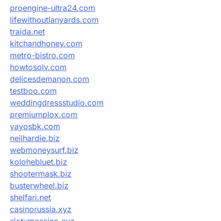
proengine-ultra24.com
lifewithoutlanyards.com
traida.net
kitchandhoney.com
metro-bistro.com
howtosolv.com
delicesdemanon.com
testboo.com
weddingdressstudio.com
premiumplox.com
yayosbk.com
neilhardie.biz
webmoneysurf.biz
kolohebluet.biz
shootermask.biz
busterwheel.biz
shelfari.net
casinorussia.xyz