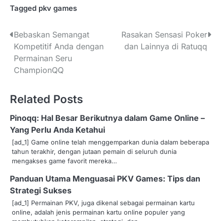
Tagged
pkv games
Post
Bebaskan Semangat
Rasakan Sensasi Poker
Kompetitif Anda dengan
dan Lainnya di Ratuqq
navigation
Permainan Seru
ChampionQQ
Related Posts
Pinoqq: Hal Besar Berikutnya dalam Game Online –
Yang Perlu Anda Ketahui
[ad_1] Game online telah menggemparkan dunia dalam beberapa
tahun terakhir, dengan jutaan pemain di seluruh dunia
mengakses game favorit mereka…
Panduan Utama Menguasai PKV Games: Tips dan
Strategi Sukses
[ad_1] Permainan PKV, juga dikenal sebagai permainan kartu
online, adalah jenis permainan kartu online populer yang