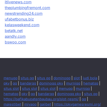
itlivenews.com
theplumbingfremont.com
newstrending24.com
ufabetbonus.biz
kelasweekend.com
betatk.net
aandly.com
bswoo.com
menuqq
|
situs qq
|
situs qq
|
dominoqq
|
slot
|
judi bola
|
pkv
|
qq
|
bandarqq
|
dominoqq pkv
|
murniqq
|
hematqq
|
situs slot
|
situs slot
|
situs slot
|
menuqq
|
murniqq
|
hematqq
|
pkv
|
qq
|
bandarqq
|
dominoqq pkv
|
situs qq
|
https://pafikabupatenbaubau.org/slot-resmi/
|
qq
|
majestibet
|
miyaqq
|
gajibet
|
https://pkvgamesresmi.org/