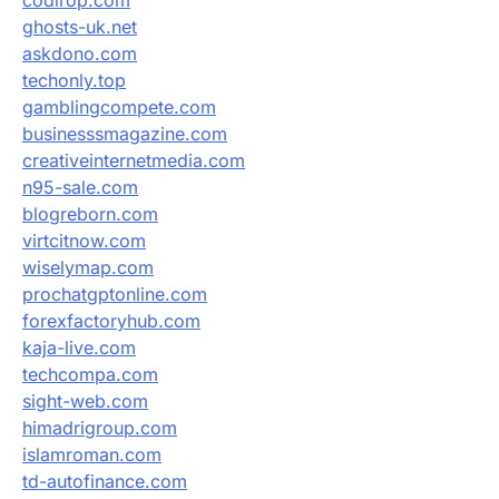
codirop.com
ghosts-uk.net
askdono.com
techonly.top
gamblingcompete.com
businesssmagazine.com
creativeinternetmedia.com
n95-sale.com
blogreborn.com
virtcitnow.com
wiselymap.com
prochatgptonline.com
forexfactoryhub.com
kaja-live.com
techcompa.com
sight-web.com
himadrigroup.com
islamroman.com
td-autofinance.com