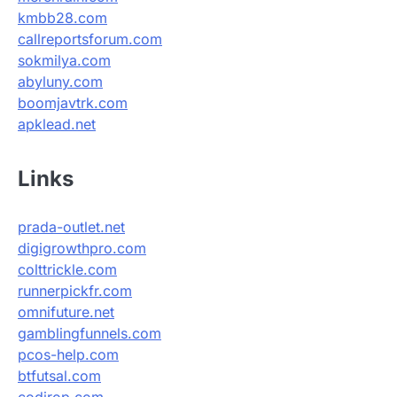
kmbb28.com
callreportsforum.com
sokmilya.com
abyluny.com
boomjavtrk.com
apklead.net
Links
prada-outlet.net
digigrowthpro.com
colttrickle.com
runnerpickfr.com
omnifuture.net
gamblingfunnels.com
pcos-help.com
btfutsal.com