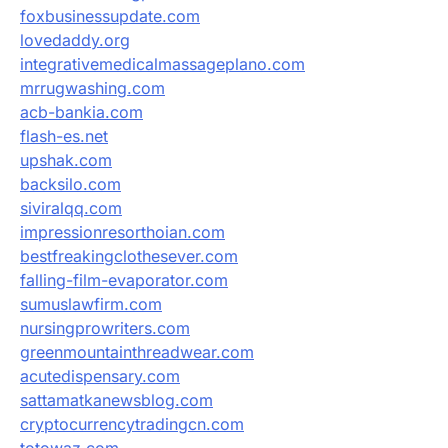
foxbusinessupdate.com
lovedaddy.org
integrativemedicalmassageplano.com
mrrugwashing.com
acb-bankia.com
flash-es.net
upshak.com
backsilo.com
siviralqq.com
impressionresorthoian.com
bestfreakingclothesever.com
falling-film-evaporator.com
sumuslawfirm.com
nursingprowriters.com
greenmountainthreadwear.com
acutedispensary.com
sattamatkanewsblog.com
cryptocurrencytradingcn.com