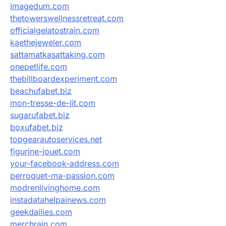
imagedum.com
thetowerswellnessretreat.com
officialgelatostrain.com
kaethejeweler.com
sattamatkasattaking.com
onepetlife.com
thebillboardexperiment.com
beachufabet.biz
mon-tresse-de-lit.com
sugarufabet.biz
boxufabet.biz
topgearautoservices.net
figurine-jouet.com
your-facebook-address.com
perroquet-ma-passion.com
modrenlivinghome.com
instadatahelpainews.com
geekdailies.com
merchrain.com