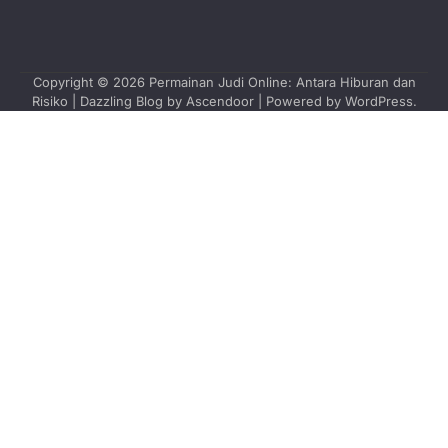
Copyright © 2026
Permainan Judi Online: Antara Hiburan dan
Risiko
| Dazzling Blog by
Ascendoor
| Powered by
WordPress
.