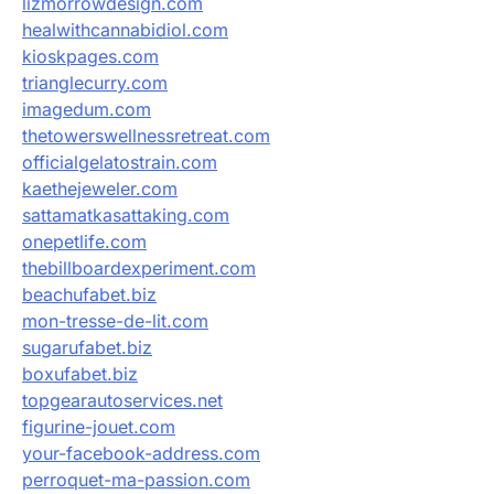
lizmorrowdesign.com
healwithcannabidiol.com
kioskpages.com
trianglecurry.com
imagedum.com
thetowerswellnessretreat.com
officialgelatostrain.com
kaethejeweler.com
sattamatkasattaking.com
onepetlife.com
thebillboardexperiment.com
beachufabet.biz
mon-tresse-de-lit.com
sugarufabet.biz
boxufabet.biz
topgearautoservices.net
figurine-jouet.com
your-facebook-address.com
perroquet-ma-passion.com