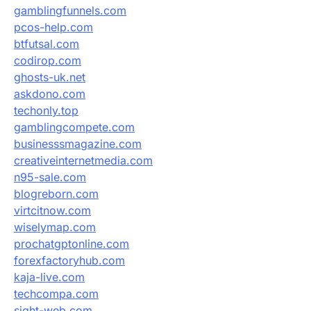
gamblingfunnels.com
pcos-help.com
btfutsal.com
codirop.com
ghosts-uk.net
askdono.com
techonly.top
gamblingcompete.com
businesssmagazine.com
creativeinternetmedia.com
n95-sale.com
blogreborn.com
virtcitnow.com
wiselymap.com
prochatgptonline.com
forexfactoryhub.com
kaja-live.com
techcompa.com
sight-web.com