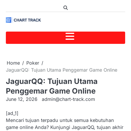
Skip
to
content
Home
Poker
JaguarQQ: Tujuan Utama Penggemar Game Online
JaguarQQ: Tujuan Utama
Penggemar Game Online
June 12, 2026
admin@chart-track.com
[ad_1]
Mencari tujuan terpadu untuk semua kebutuhan
game online Anda? Kunjungi JaguarQQ, tujuan akhir