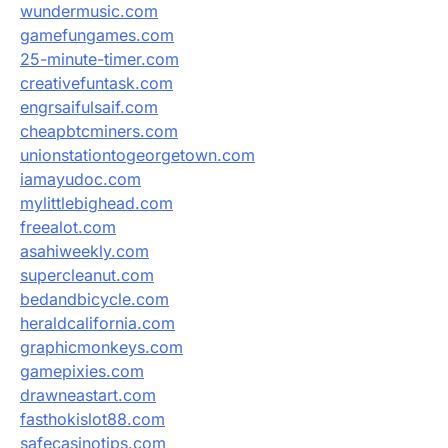
wundermusic.com
gamefungames.com
25-minute-timer.com
creativefuntask.com
engrsaifulsaif.com
cheapbtcminers.com
unionstationtogeorgetown.com
iamayudoc.com
mylittlebighead.com
freealot.com
asahiweekly.com
supercleanut.com
bedandbicycle.com
heraldcalifornia.com
graphicmonkeys.com
gamepixies.com
drawneastart.com
fasthokislot88.com
safecasinotips.com