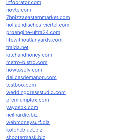
infoorator.com
novte.com
7hpizzaeasternmarket.com
hollaendisches-viertel.com
proengine-ultra24.com
lifewithoutlanyards.com
traida.net
kitchandhoney.com
metro-bistro.com
howtosolv.com
delicesdemanon.com
testboo.com
weddingdressstudio.com
premiumplox.com
yayosbk.com
neilhardie.biz
webmoneysurf.biz
kolohebluet.biz
shootermask.biz