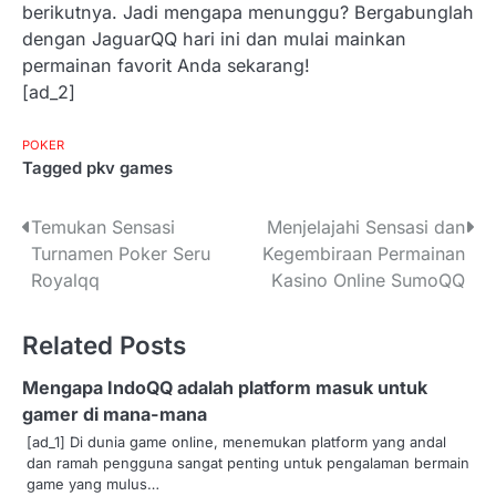
berikutnya. Jadi mengapa menunggu? Bergabunglah
dengan JaguarQQ hari ini dan mulai mainkan
permainan favorit Anda sekarang!
[ad_2]
POKER
Tagged
pkv games
Post
Temukan Sensasi
Menjelajahi Sensasi dan
Turnamen Poker Seru
Kegembiraan Permainan
navigation
Royalqq
Kasino Online SumoQQ
Related Posts
Mengapa IndoQQ adalah platform masuk untuk
gamer di mana-mana
[ad_1] Di dunia game online, menemukan platform yang andal
dan ramah pengguna sangat penting untuk pengalaman bermain
game yang mulus…