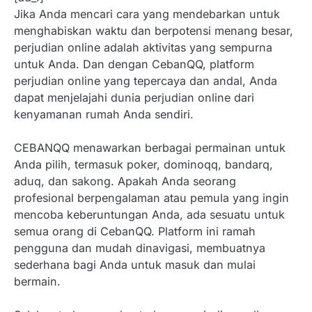
Jika Anda mencari cara yang mendebarkan untuk
menghabiskan waktu dan berpotensi menang besar,
perjudian online adalah aktivitas yang sempurna
untuk Anda. Dan dengan CebanQQ, platform
perjudian online yang tepercaya dan andal, Anda
dapat menjelajahi dunia perjudian online dari
kenyamanan rumah Anda sendiri.
CEBANQQ menawarkan berbagai permainan untuk
Anda pilih, termasuk poker, dominoqq, bandarq,
aduq, dan sakong. Apakah Anda seorang
profesional berpengalaman atau pemula yang ingin
mencoba keberuntungan Anda, ada sesuatu untuk
semua orang di CebanQQ. Platform ini ramah
pengguna dan mudah dinavigasi, membuatnya
sederhana bagi Anda untuk masuk dan mulai
bermain.