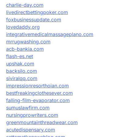
charlie-day.com
livedirectbettingpoker.com
foxbusinessupdate.com
lovedaddy.org
integrativemedicalmassageplano.com
mrrugwashing.com
acb-bankia.com
flash-es.net
upshak.com
backsilo.com
siviralqq.com
impressionresorthoian.com
bestfreakingclothesever.com
falling-film-evaporator.com
sumuslawfirm.com
nursingprowriters.com
greenmountainthreadwear.com
acutedispensary.com