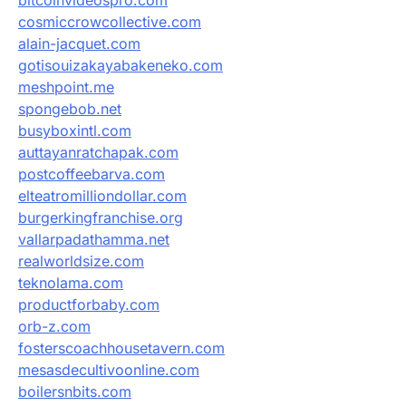
bitcoinvideospro.com
cosmiccrowcollective.com
alain-jacquet.com
gotisouizakayabakeneko.com
meshpoint.me
spongebob.net
busyboxintl.com
auttayanratchapak.com
postcoffeebarva.com
elteatromilliondollar.com
burgerkingfranchise.org
vallarpadathamma.net
realworldsize.com
teknolama.com
productforbaby.com
orb-z.com
fosterscoachhousetavern.com
mesasdecultivoonline.com
boilersnbits.com