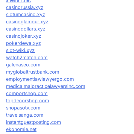
shelfari.net
casinorussia.xyz
slotumcasino.xyz
casinoglamour.xyz
casinodollars.xyz
casinojoker.xyz
pokerdewa.xyz
slot-wiki.xyz
watch2match.com
galenaseo.com
myglobaltrustbank.com
employmentlawlawyergo.com
medicalmalpracticelawyersinc.com
comportshop.com
topdecorshop.com
shopasotv.com
travelsanga.com
instantguestposting.com
ekonomie.net