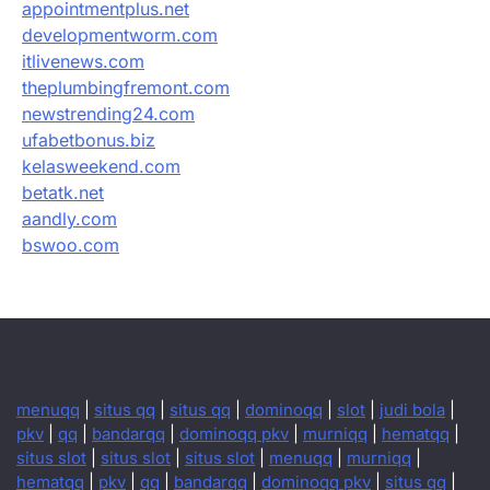
appointmentplus.net
developmentworm.com
itlivenews.com
theplumbingfremont.com
newstrending24.com
ufabetbonus.biz
kelasweekend.com
betatk.net
aandly.com
bswoo.com
menuqq
|
situs qq
|
situs qq
|
dominoqq
|
slot
|
judi bola
|
pkv
|
qq
|
bandarqq
|
dominoqq pkv
|
murniqq
|
hematqq
|
situs slot
|
situs slot
|
situs slot
|
menuqq
|
murniqq
|
hematqq
|
pkv
|
qq
|
bandarqq
|
dominoqq pkv
|
situs qq
|