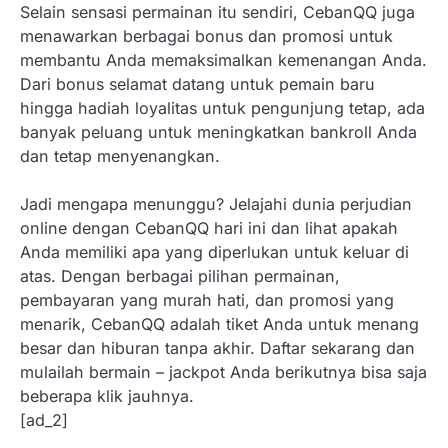
Selain sensasi permainan itu sendiri, CebanQQ juga
menawarkan berbagai bonus dan promosi untuk
membantu Anda memaksimalkan kemenangan Anda.
Dari bonus selamat datang untuk pemain baru
hingga hadiah loyalitas untuk pengunjung tetap, ada
banyak peluang untuk meningkatkan bankroll Anda
dan tetap menyenangkan.
Jadi mengapa menunggu? Jelajahi dunia perjudian
online dengan CebanQQ hari ini dan lihat apakah
Anda memiliki apa yang diperlukan untuk keluar di
atas. Dengan berbagai pilihan permainan,
pembayaran yang murah hati, dan promosi yang
menarik, CebanQQ adalah tiket Anda untuk menang
besar dan hiburan tanpa akhir. Daftar sekarang dan
mulailah bermain – jackpot Anda berikutnya bisa saja
beberapa klik jauhnya.
[ad_2]