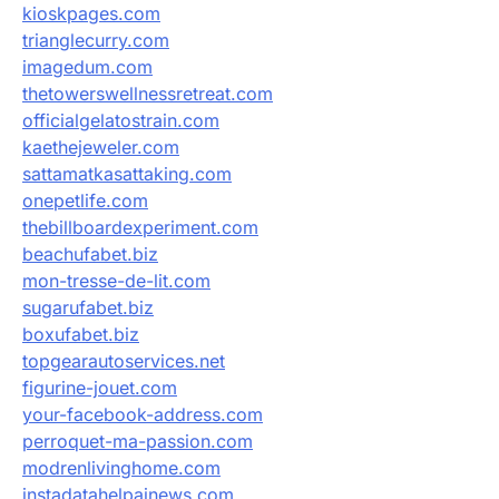
kioskpages.com
trianglecurry.com
imagedum.com
thetowerswellnessretreat.com
officialgelatostrain.com
kaethejeweler.com
sattamatkasattaking.com
onepetlife.com
thebillboardexperiment.com
beachufabet.biz
mon-tresse-de-lit.com
sugarufabet.biz
boxufabet.biz
topgearautoservices.net
figurine-jouet.com
your-facebook-address.com
perroquet-ma-passion.com
modrenlivinghome.com
instadatahelpainews.com