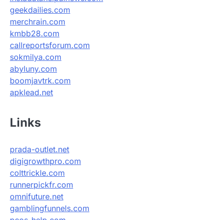
geekdailies.com
merchrain.com
kmbb28.com
callreportsforum.com
sokmilya.com
abyluny.com
boomjavtrk.com
apklead.net
Links
prada-outlet.net
digigrowthpro.com
colttrickle.com
runnerpickfr.com
omnifuture.net
gamblingfunnels.com