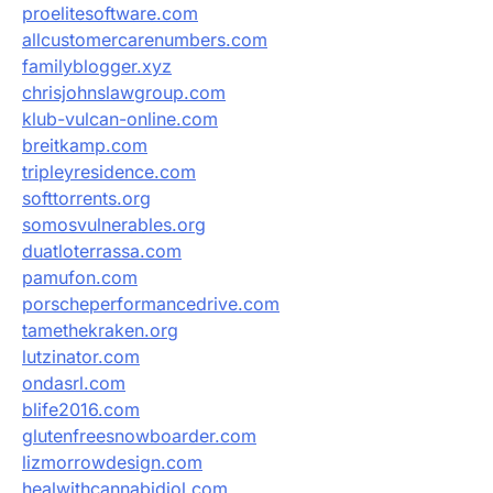
proelitesoftware.com
allcustomercarenumbers.com
familyblogger.xyz
chrisjohnslawgroup.com
klub-vulcan-online.com
breitkamp.com
tripleyresidence.com
softtorrents.org
somosvulnerables.org
duatloterrassa.com
pamufon.com
porscheperformancedrive.com
tamethekraken.org
lutzinator.com
ondasrl.com
blife2016.com
glutenfreesnowboarder.com
lizmorrowdesign.com
healwithcannabidiol.com