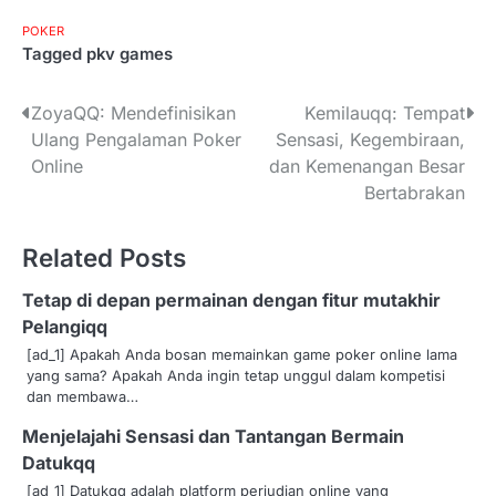
POKER
Tagged
pkv games
Post
ZoyaQQ: Mendefinisikan
Kemilauqq: Tempat
Ulang Pengalaman Poker
Sensasi, Kegembiraan,
navigation
Online
dan Kemenangan Besar
Bertabrakan
Related Posts
Tetap di depan permainan dengan fitur mutakhir
Pelangiqq
[ad_1] Apakah Anda bosan memainkan game poker online lama
yang sama? Apakah Anda ingin tetap unggul dalam kompetisi
dan membawa…
Menjelajahi Sensasi dan Tantangan Bermain
Datukqq
[ad_1] Datukqq adalah platform perjudian online yang