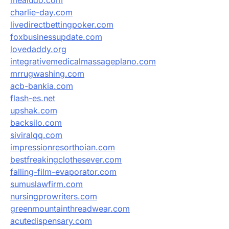
mealudo.com
charlie-day.com
livedirectbettingpoker.com
foxbusinessupdate.com
lovedaddy.org
integrativemedicalmassageplano.com
mrrugwashing.com
acb-bankia.com
flash-es.net
upshak.com
backsilo.com
siviralqq.com
impressionresorthoian.com
bestfreakingclothesever.com
falling-film-evaporator.com
sumuslawfirm.com
nursingprowriters.com
greenmountainthreadwear.com
acutedispensary.com