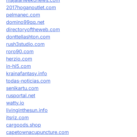
majalahwekonews.com
2017hoganoutlet.com
pelmanec.com
domino99qq.net
directoryoftheweb.com
donttellashton.com
rush3studio.com
roro90.com
herzio.com
in-hi5.com
krainafantasy.info
todas-noticias.com
senikartu.com
rusportal.net
watty.io
livinginthesun.info
itsriz.com
cargoods.shop
capetownacupuncture.com