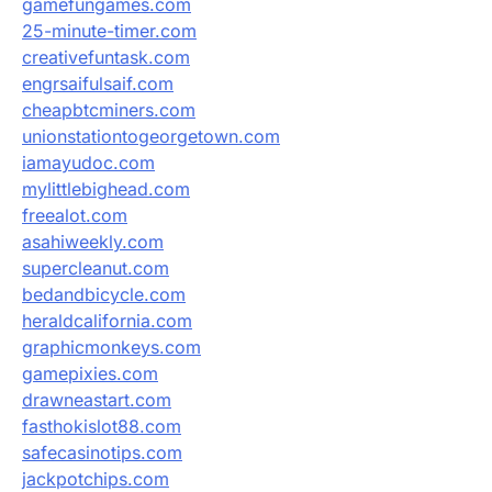
gamefungames.com
25-minute-timer.com
creativefuntask.com
engrsaifulsaif.com
cheapbtcminers.com
unionstationtogeorgetown.com
iamayudoc.com
mylittlebighead.com
freealot.com
asahiweekly.com
supercleanut.com
bedandbicycle.com
heraldcalifornia.com
graphicmonkeys.com
gamepixies.com
drawneastart.com
fasthokislot88.com
safecasinotips.com
jackpotchips.com