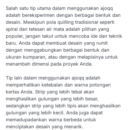
Salah satu tip utama dalam menggunakan ajoqq
adalah bereksperimen dengan berbagai bentuk dan
desain. Meskipun pola quilling tradisional seperti
spiral dan tetesan air mata adalah pilihan yang
populer, jangan takut untuk mencoba ide dan teknik
baru. Anda dapat membuat desain yang rumit
dengan menggabungkan berbagai bentuk dan
ukuran kumparan, atau dengan melapisinya untuk
menambah dimensi pada proyek Anda.
Tip lain dalam menggunakan ajoqq adalah
memperhatikan ketebalan dan warna potongan
kertas Anda. Strip yang lebih tebal akan
menghasilkan gulungan yang lebih besar,
sedangkan strip yang lebih tipis akan menghasilkan
gulungan yang lebih kecil. Anda juga dapat
memadupadankan warna berbeda untuk
menciptakan desain yang menarik.