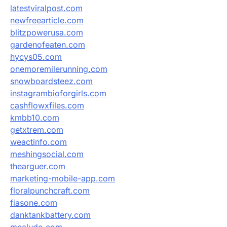
latestviralpost.com
newfreearticle.com
blitzpowerusa.com
gardenofeaten.com
hycys05.com
onemoremilerunning.com
snowboardsteez.com
instagrambioforgirls.com
cashflowxfiles.com
kmbb10.com
getxtrem.com
weactinfo.com
meshingsocial.com
thearguer.com
marketing-mobile-app.com
floralpunchcraft.com
fiasone.com
danktankbattery.com