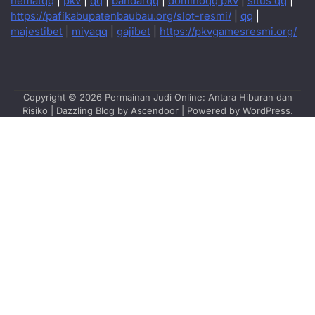
hematqq
|
pkv
|
qq
|
bandarqq
|
dominoqq pkv
|
situs qq
|
https://pafikabupatenbaubau.org/slot-resmi/
|
qq
|
majestibet
|
miyaqq
|
gajibet
|
https://pkvgamesresmi.org/
Copyright © 2026
Permainan Judi Online: Antara Hiburan dan
Risiko
| Dazzling Blog by
Ascendoor
| Powered by
WordPress
.