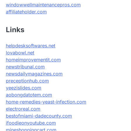
windowwellmaintenancepros.com
affiliateholder.com
Links
helpdesksoftwares.net
lovabowl.net
homeimprovementit.com
newstribunal.com
newsdailymagazines.com
preceptionhub.com
yeezislides.com
aobongdatotem.com
home-remedies-yeast-infection.com
electroreal.com
bestofmiami-dadecounty.com
ifoodieonyoutube.com
mineshoppingcart.com