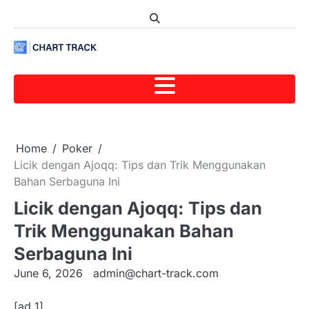
Skip
to
content
Home
Poker
Licik dengan Ajoqq: Tips dan Trik Menggunakan
Bahan Serbaguna Ini
Licik dengan Ajoqq: Tips dan
Trik Menggunakan Bahan
Serbaguna Ini
June 6, 2026
admin@chart-track.com
[ad_1]