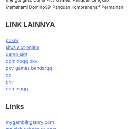
Mengungkap Dunia PKV Games: Panduan Lengkap
Memahami Domino99: Panduan Komprehensif Permainan
LINK LAINNYA
poker
situs slot online
demo slot
dominoqq pkv
pkv games bandarqq
qq
pkv
dominoqq
Links
mygamblingstory.com