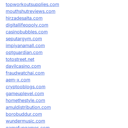
topworkoutsupplies.com
mouthshutreviews.com
hirzadesalta.com
digitallifeopoly.com
casinobubbles.com
seputargym.com
impiyanamall.com
optguardian.com
totostreet.net
davilcasino.com
fraudwatchai.com
aem-x.com
cryptooblogs.com
gameuplevel.com
homethestyle.com
amuldistribution.com
borobuddur.com
wundermusic.com
gamefungames.com