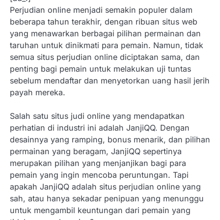
Perjudian online menjadi semakin populer dalam
beberapa tahun terakhir, dengan ribuan situs web
yang menawarkan berbagai pilihan permainan dan
taruhan untuk dinikmati para pemain. Namun, tidak
semua situs perjudian online diciptakan sama, dan
penting bagi pemain untuk melakukan uji tuntas
sebelum mendaftar dan menyetorkan uang hasil jerih
payah mereka.
Salah satu situs judi online yang mendapatkan
perhatian di industri ini adalah JanjiQQ. Dengan
desainnya yang ramping, bonus menarik, dan pilihan
permainan yang beragam, JanjiQQ sepertinya
merupakan pilihan yang menjanjikan bagi para
pemain yang ingin mencoba peruntungan. Tapi
apakah JanjiQQ adalah situs perjudian online yang
sah, atau hanya sekadar penipuan yang menunggu
untuk mengambil keuntungan dari pemain yang