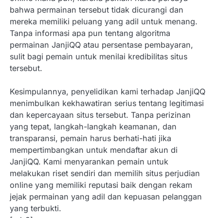
bahwa permainan tersebut tidak dicurangi dan
mereka memiliki peluang yang adil untuk menang.
Tanpa informasi apa pun tentang algoritma
permainan JanjiQQ atau persentase pembayaran,
sulit bagi pemain untuk menilai kredibilitas situs
tersebut.
Kesimpulannya, penyelidikan kami terhadap JanjiQQ
menimbulkan kekhawatiran serius tentang legitimasi
dan kepercayaan situs tersebut. Tanpa perizinan
yang tepat, langkah-langkah keamanan, dan
transparansi, pemain harus berhati-hati jika
mempertimbangkan untuk mendaftar akun di
JanjiQQ. Kami menyarankan pemain untuk
melakukan riset sendiri dan memilih situs perjudian
online yang memiliki reputasi baik dengan rekam
jejak permainan yang adil dan kepuasan pelanggan
yang terbukti.