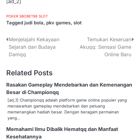
[ad_2]
POKER
SBOBET88
SLOT
Tagged
judi bola
,
pkv games
,
slot
Post
Menjelajahi Kekayaan
Temukan Keseruan
Sejarah dan Budaya
Akuqq: Sensasi Game
navigation
Damqq
Online Baru
Related Posts
Rasakan Gameplay Mendebarkan dan Kemenangan
Besar di Championqq
[ad_1] Championqq ​​adalah platform game online populer yang
menawarkan gameplay mendebarkan dan peluang
memenangkan hadiah besar. Dengan beragam permainan
yang…
Memahami Ilmu Dibalik Hematqq dan Manfaat
Kesehatannya