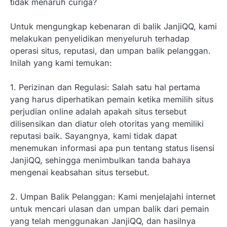
tidak menaruh curiga?
Untuk mengungkap kebenaran di balik JanjiQQ, kami
melakukan penyelidikan menyeluruh terhadap
operasi situs, reputasi, dan umpan balik pelanggan.
Inilah yang kami temukan:
1. Perizinan dan Regulasi: Salah satu hal pertama
yang harus diperhatikan pemain ketika memilih situs
perjudian online adalah apakah situs tersebut
dilisensikan dan diatur oleh otoritas yang memiliki
reputasi baik. Sayangnya, kami tidak dapat
menemukan informasi apa pun tentang status lisensi
JanjiQQ, sehingga menimbulkan tanda bahaya
mengenai keabsahan situs tersebut.
2. Umpan Balik Pelanggan: Kami menjelajahi internet
untuk mencari ulasan dan umpan balik dari pemain
yang telah menggunakan JanjiQQ, dan hasilnya