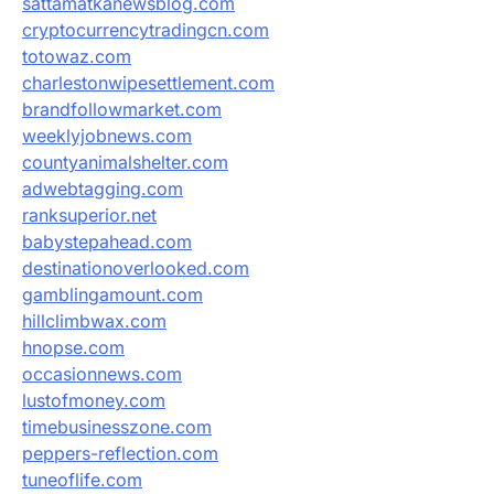
sattamatkanewsblog.com
cryptocurrencytradingcn.com
totowaz.com
charlestonwipesettlement.com
brandfollowmarket.com
weeklyjobnews.com
countyanimalshelter.com
adwebtagging.com
ranksuperior.net
babystepahead.com
destinationoverlooked.com
gamblingamount.com
hillclimbwax.com
hnopse.com
occasionnews.com
lustofmoney.com
timebusinesszone.com
peppers-reflection.com
tuneoflife.com