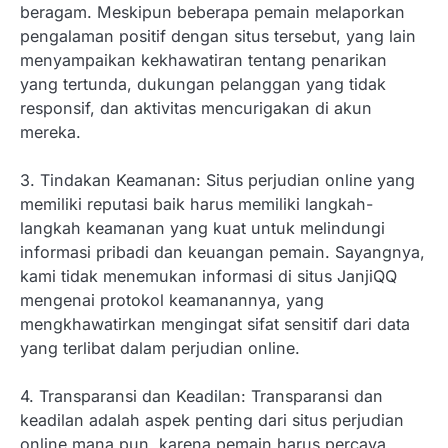
beragam. Meskipun beberapa pemain melaporkan
pengalaman positif dengan situs tersebut, yang lain
menyampaikan kekhawatiran tentang penarikan
yang tertunda, dukungan pelanggan yang tidak
responsif, dan aktivitas mencurigakan di akun
mereka.
3. Tindakan Keamanan: Situs perjudian online yang
memiliki reputasi baik harus memiliki langkah-
langkah keamanan yang kuat untuk melindungi
informasi pribadi dan keuangan pemain. Sayangnya,
kami tidak menemukan informasi di situs JanjiQQ
mengenai protokol keamanannya, yang
mengkhawatirkan mengingat sifat sensitif dari data
yang terlibat dalam perjudian online.
4. Transparansi dan Keadilan: Transparansi dan
keadilan adalah aspek penting dari situs perjudian
online mana pun, karena pemain harus percaya