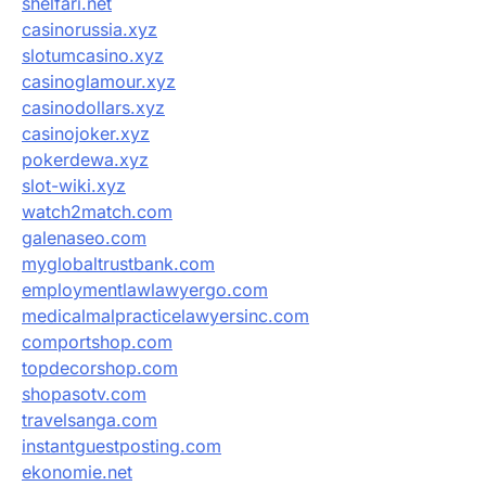
shelfari.net
casinorussia.xyz
slotumcasino.xyz
casinoglamour.xyz
casinodollars.xyz
casinojoker.xyz
pokerdewa.xyz
slot-wiki.xyz
watch2match.com
galenaseo.com
myglobaltrustbank.com
employmentlawlawyergo.com
medicalmalpracticelawyersinc.com
comportshop.com
topdecorshop.com
shopasotv.com
travelsanga.com
instantguestposting.com
ekonomie.net