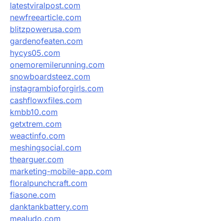
latestviralpost.com
newfreearticle.com
blitzpowerusa.com
gardenofeaten.com
hycys05.com
onemoremilerunning.com
snowboardsteez.com
instagrambioforgirls.com
cashflowxfiles.com
kmbb10.com
getxtrem.com
weactinfo.com
meshingsocial.com
thearguer.com
marketing-mobile-app.com
floralpunchcraft.com
fiasone.com
danktankbattery.com
mealudo.com