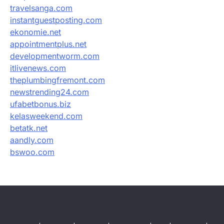
travelsanga.com
instantguestposting.com
ekonomie.net
appointmentplus.net
developmentworm.com
itlivenews.com
theplumbingfremont.com
newstrending24.com
ufabetbonus.biz
kelasweekend.com
betatk.net
aandly.com
bswoo.com