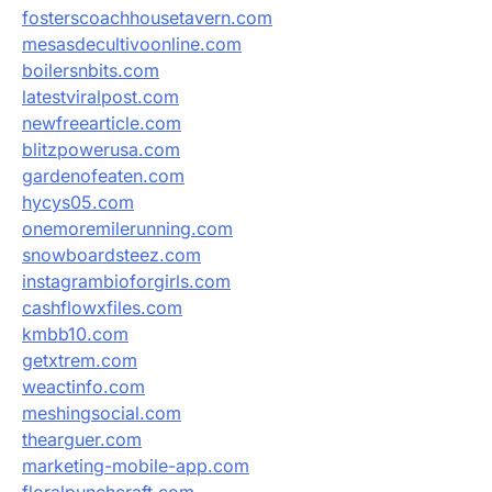
fosterscoachhousetavern.com
mesasdecultivoonline.com
boilersnbits.com
latestviralpost.com
newfreearticle.com
blitzpowerusa.com
gardenofeaten.com
hycys05.com
onemoremilerunning.com
snowboardsteez.com
instagrambioforgirls.com
cashflowxfiles.com
kmbb10.com
getxtrem.com
weactinfo.com
meshingsocial.com
thearguer.com
marketing-mobile-app.com