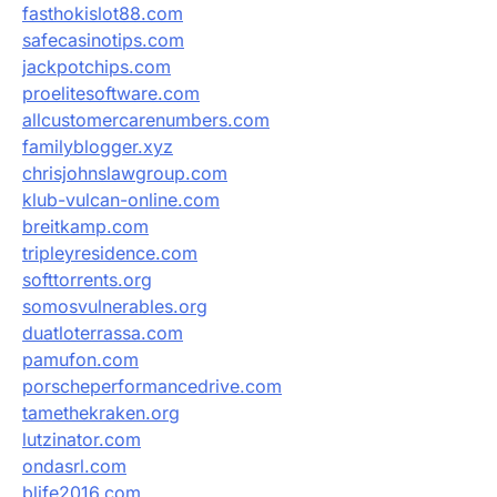
fasthokislot88.com
safecasinotips.com
jackpotchips.com
proelitesoftware.com
allcustomercarenumbers.com
familyblogger.xyz
chrisjohnslawgroup.com
klub-vulcan-online.com
breitkamp.com
tripleyresidence.com
softtorrents.org
somosvulnerables.org
duatloterrassa.com
pamufon.com
porscheperformancedrive.com
tamethekraken.org
lutzinator.com
ondasrl.com
blife2016.com