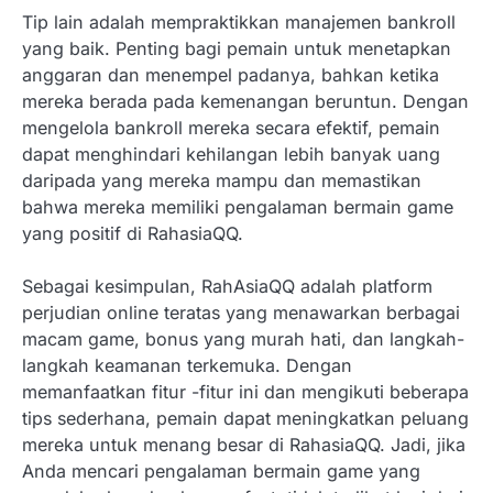
Tip lain adalah mempraktikkan manajemen bankroll
yang baik. Penting bagi pemain untuk menetapkan
anggaran dan menempel padanya, bahkan ketika
mereka berada pada kemenangan beruntun. Dengan
mengelola bankroll mereka secara efektif, pemain
dapat menghindari kehilangan lebih banyak uang
daripada yang mereka mampu dan memastikan
bahwa mereka memiliki pengalaman bermain game
yang positif di RahasiaQQ.
Sebagai kesimpulan, RahAsiaQQ adalah platform
perjudian online teratas yang menawarkan berbagai
macam game, bonus yang murah hati, dan langkah-
langkah keamanan terkemuka. Dengan
memanfaatkan fitur -fitur ini dan mengikuti beberapa
tips sederhana, pemain dapat meningkatkan peluang
mereka untuk menang besar di RahasiaQQ. Jadi, jika
Anda mencari pengalaman bermain game yang