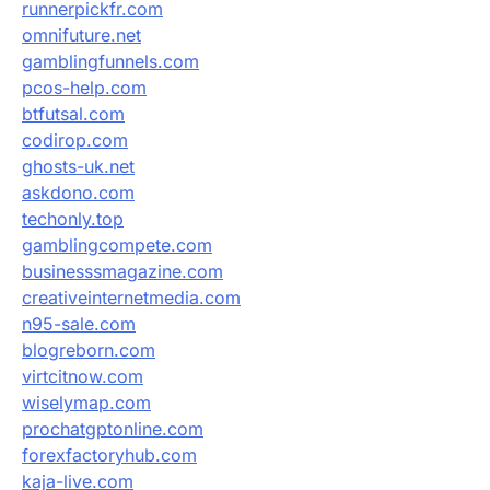
runnerpickfr.com
omnifuture.net
gamblingfunnels.com
pcos-help.com
btfutsal.com
codirop.com
ghosts-uk.net
askdono.com
techonly.top
gamblingcompete.com
businesssmagazine.com
creativeinternetmedia.com
n95-sale.com
blogreborn.com
virtcitnow.com
wiselymap.com
prochatgptonline.com
forexfactoryhub.com
kaja-live.com