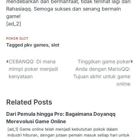
mendebarkan dan bermanfaat, tidak terlihat lagi dari
Rahasiaqq. Semoga sukses dan senang bermain
game!
[ad_2]
POKER
SLOT
Tagged
pkv games
,
slot
Post
CEBANQQ: Di mana
Tinggikan game poker
mimpi poker menjadi
Anda dengan MarioQQ:
navigation
kenyataan
Tujuan akhir untuk game
online
Related Posts
Dari Pemula hingga Pro: Bagaimana Doyanqq
Merevolusi Game Online
[ad_1] Game online telah menjadi kebutuhan pokok dalam
industri hiburan, dengan jutaan pemain masuk setiap hari untuk