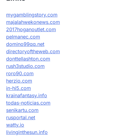
mygamblingstory.com
majalahwekonews.com
2017hoganoutlet.com
pelmanec.com
domino99qq.net
directoryoftheweb.com
donttellashton.com
rush3studio.com
roro90.com
herzio.com
in-hi5.com
krainafantasy.info
todas-noticias.com
senikartu.com
rusportal.net
watty.io
livinginthesun.info