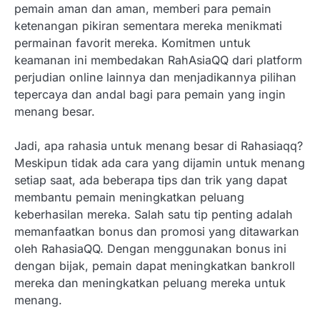
pemain aman dan aman, memberi para pemain
ketenangan pikiran sementara mereka menikmati
permainan favorit mereka. Komitmen untuk
keamanan ini membedakan RahAsiaQQ dari platform
perjudian online lainnya dan menjadikannya pilihan
tepercaya dan andal bagi para pemain yang ingin
menang besar.
Jadi, apa rahasia untuk menang besar di Rahasiaqq?
Meskipun tidak ada cara yang dijamin untuk menang
setiap saat, ada beberapa tips dan trik yang dapat
membantu pemain meningkatkan peluang
keberhasilan mereka. Salah satu tip penting adalah
memanfaatkan bonus dan promosi yang ditawarkan
oleh RahasiaQQ. Dengan menggunakan bonus ini
dengan bijak, pemain dapat meningkatkan bankroll
mereka dan meningkatkan peluang mereka untuk
menang.