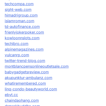
techcompa.com
sight-web.com
himadrigroup.com
islamroman.com
td-autofinance.com
frienlyjokerpoker.com
kowloonnslots.com
techibro.com
alpinemagazines.com
vulcanrp.com
twitter-trend-blog.com
montblancpensonlineoutletsale.com
babygadgetsreview.com
akupunktur-ambulanz.com
whatiremembered.com
linq-condo-beautyworld.com
ebyt.cc
chaindaohang.com