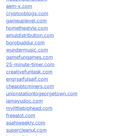
aem-x.com
cryptooblogs.com
gameuplevel.com
homethestyle.com
amuldistribution.com
borobuddur.com
wundermusic.com
gamefungames.com
25-minute-timer.com
creativefuntask.com
engrsaifulsaif.com
cheapbtcminers.com
unionstationtogeorgetown.com
iamayudoc.com
mylittlebighead.com
freealot.com
asahiweekly.com
supercleanut.com