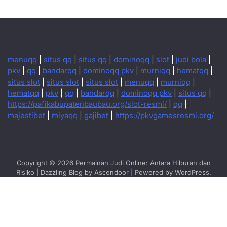
menuqq
|
situs qq
|
situs qq
|
dominoqq
|
slot
|
judi bola
|
pkv
|
qq
|
bandarqq
|
dominoqq pkv
|
murniqq
|
hematqq
|
situs slot
|
situs slot
|
situs slot
|
menuqq
|
murniqq
|
hematqq
|
pkv
|
qq
|
bandarqq
|
dominoqq pkv
|
situs qq
|
https://pafikabupatenbaubau.org/slot-resmi/
|
qq
|
majestibet
|
miyaqq
|
gajibet
|
https://pkvgamesresmi.org/
Copyright © 2026
Permainan Judi Online: Antara Hiburan dan
Risiko
| Dazzling Blog by
Ascendoor
| Powered by
WordPress
.