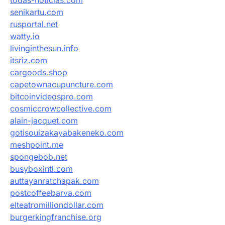
senikartu.com
rusportal.net
watty.io
livinginthesun.info
itsriz.com
cargoods.shop
capetownacupuncture.com
bitcoinvideospro.com
cosmiccrowcollective.com
alain-jacquet.com
gotisouizakayabakeneko.com
meshpoint.me
spongebob.net
busyboxintl.com
auttayanratchapak.com
postcoffeebarva.com
elteatromilliondollar.com
burgerkingfranchise.org