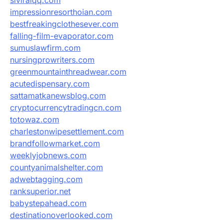
impressionresorthoian.com
bestfreakingclothesever.com
falling-film-evaporator.com
sumuslawfirm.com
nursingprowriters.com
greenmountainthreadwear.com
acutedispensary.com
sattamatkanewsblog.com
cryptocurrencytradingcn.com
totowaz.com
charlestonwipesettlement.com
brandfollowmarket.com
weeklyjobnews.com
countyanimalshelter.com
adwebtagging.com
ranksuperior.net
babystepahead.com
destinationoverlooked.com