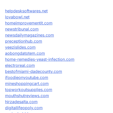
helpdesksoftwares.net
lovabowl.net
homeimprovementit.com
newstribunal.com
newsdailymagazines.com
preceptionhub.com
yeezislides.com
aobongdatotem.com
home-remedies-yeast-infection.com
electroreal.com
bestofmiami-dadecounty.com
ifoodieonyoutube.com
mineshoppingcart.com
topworkoutsupplies.com
mouthshutreviews.com
hirzadesalta.com
digitallifeopoly.com