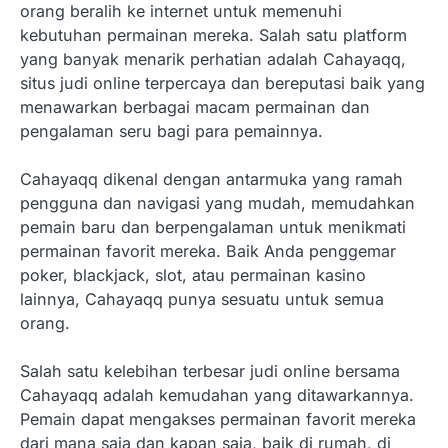
orang beralih ke internet untuk memenuhi
kebutuhan permainan mereka. Salah satu platform
yang banyak menarik perhatian adalah Cahayaqq,
situs judi online terpercaya dan bereputasi baik yang
menawarkan berbagai macam permainan dan
pengalaman seru bagi para pemainnya.
Cahayaqq dikenal dengan antarmuka yang ramah
pengguna dan navigasi yang mudah, memudahkan
pemain baru dan berpengalaman untuk menikmati
permainan favorit mereka. Baik Anda penggemar
poker, blackjack, slot, atau permainan kasino
lainnya, Cahayaqq punya sesuatu untuk semua
orang.
Salah satu kelebihan terbesar judi online bersama
Cahayaqq adalah kemudahan yang ditawarkannya.
Pemain dapat mengakses permainan favorit mereka
dari mana saja dan kapan saja, baik di rumah, di