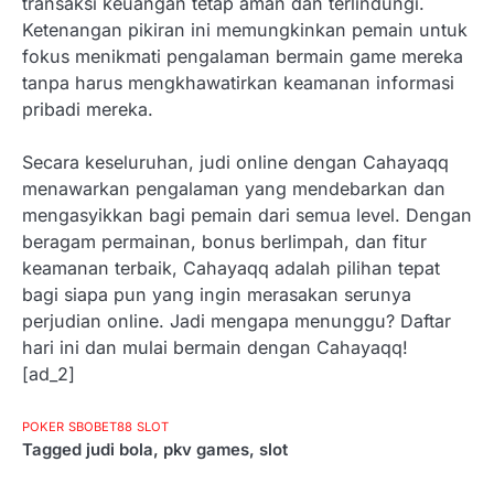
transaksi keuangan tetap aman dan terlindungi.
Ketenangan pikiran ini memungkinkan pemain untuk
fokus menikmati pengalaman bermain game mereka
tanpa harus mengkhawatirkan keamanan informasi
pribadi mereka.
Secara keseluruhan, judi online dengan Cahayaqq
menawarkan pengalaman yang mendebarkan dan
mengasyikkan bagi pemain dari semua level. Dengan
beragam permainan, bonus berlimpah, dan fitur
keamanan terbaik, Cahayaqq adalah pilihan tepat
bagi siapa pun yang ingin merasakan serunya
perjudian online. Jadi mengapa menunggu? Daftar
hari ini dan mulai bermain dengan Cahayaqq!
[ad_2]
POKER
SBOBET88
SLOT
Tagged
judi bola
,
pkv games
,
slot