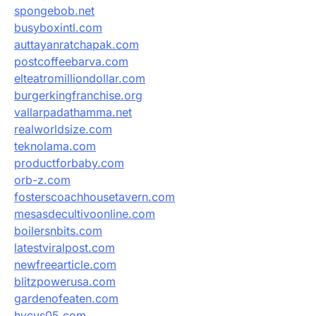
spongebob.net
busyboxintl.com
auttayanratchapak.com
postcoffeebarva.com
elteatromilliondollar.com
burgerkingfranchise.org
vallarpadathamma.net
realworldsize.com
teknolama.com
productforbaby.com
orb-z.com
fosterscoachhousetavern.com
mesasdecultivoonline.com
boilersnbits.com
latestviralpost.com
newfreearticle.com
blitzpowerusa.com
gardenofeaten.com
hycys05.com