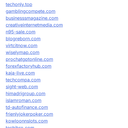
techonly.top
gamblingcompete.com
businesssmagazine.com
creativeinternetmedia.com
n95-sale.com
blogreborn.com
virtcitnow.com
wiselymap.com
prochatgptonline.com
forexfactoryhub.com
kaja-live.com
techcompa.com
sight-web.com
himadrigroup.com
islamroman.com
td-autofinance.com
frienlyjokerpoker.com
kowloonnslots.com
techibro.com