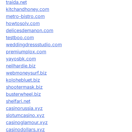
traida.net
kitchandhoney.com
metro-bistro.com
howtosolv.com
delicesdemanon.com
testboo.com
weddingdressstudio.com
premiumplox.com
yayosbk.com
neilhardie.biz
webmoneysurf.biz
kolohebluet.biz
shootermask.biz
busterwheel.biz
shelfari.net
casinorussia.xyz
slotumcasino.xyz
casinoglamour.xyz
casinodollars.xyz