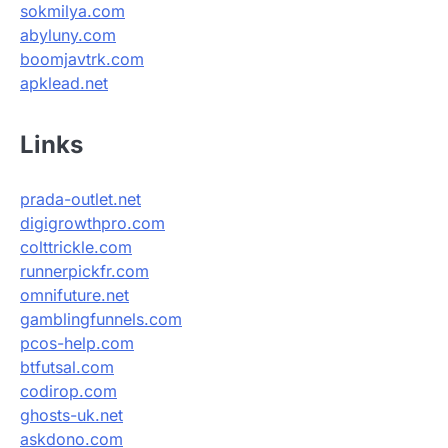
sokmilya.com
abyluny.com
boomjavtrk.com
apklead.net
Links
prada-outlet.net
digigrowthpro.com
colttrickle.com
runnerpickfr.com
omnifuture.net
gamblingfunnels.com
pcos-help.com
btfutsal.com
codirop.com
ghosts-uk.net
askdono.com