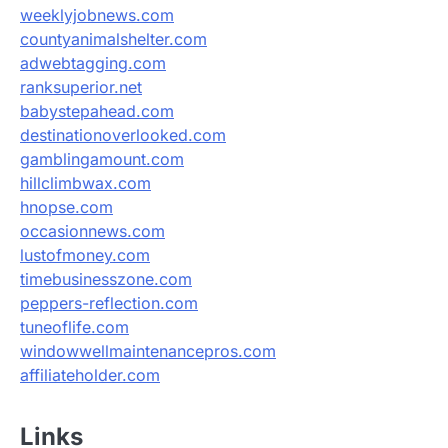
weeklyjobnews.com
countyanimalshelter.com
adwebtagging.com
ranksuperior.net
babystepahead.com
destinationoverlooked.com
gamblingamount.com
hillclimbwax.com
hnopse.com
occasionnews.com
lustofmoney.com
timebusinesszone.com
peppers-reflection.com
tuneoflife.com
windowwellmaintenancepros.com
affiliateholder.com
Links