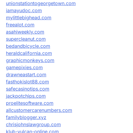
unionstationtogeorgetown.com
iamayudoc.com
mylittlebighead.com
freealot.com
asahiweekly.com
supercleanut.com
bedandbicycle.com
heraldcalifornia.com
graphicmonkeys.com
gamepixies.com
drawneastart.com
fasthokislot88.com
safecasinotips.com
jackpotchips.com
proelitesoftware.com
allcustomercarenumbers.com
familyblogger.xyz
chrisjohnslawgroup.com
klub-vulcan-online.com