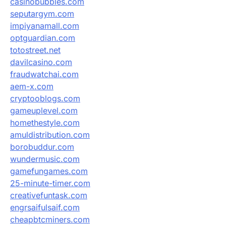
casinobubbles.com
seputargym.com
impiyanamall.com
optguardian.com
totostreet.net
davilcasino.com
fraudwatchai.com
aem-x.com
cryptooblogs.com
gameuplevel.com
homethestyle.com
amuldistribution.com
borobuddur.com
wundermusic.com
gamefungames.com
25-minute-timer.com
creativefuntask.com
engrsaifulsaif.com
cheapbtcminers.com