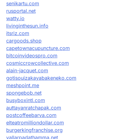
senikartu.com
rusportal.net
watty.io
livinginthesun.info
itsriz.com
cargoods.shop
capetownacupuncture.com
bitcoinvideospro.com
cosmiccrowcollective.com
alain-jacquet.com
gotisouizakayabakeneko.com
meshpoint.me
spongebob.net
busyboxintl.com
auttayanratchapak.com
postcoffeebarva.com
elteatromilliondollar.com
burgerkingfranchise.org
vallarpadathamma.net