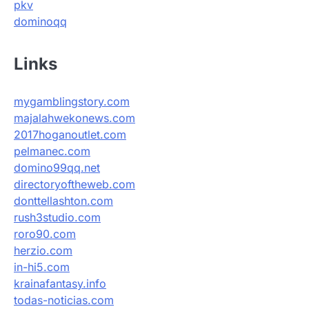
pkv
dominoqq
Links
mygamblingstory.com
majalahwekonews.com
2017hoganoutlet.com
pelmanec.com
domino99qq.net
directoryoftheweb.com
donttellashton.com
rush3studio.com
roro90.com
herzio.com
in-hi5.com
krainafantasy.info
todas-noticias.com