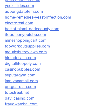
yeezislides.com
aobongdatotem.com
home-remedies-yeast-infection.com
electroreal.com
bestofmiami-dadecounty.com
ifoodieonyoutube.com
mineshoppingcart.com
topworkoutsupplies.com
mouthshutreviews.com
hirzadesalta.com
digitallifeopoly.com
casinobubbles.com
seputargym.com
impiyanamall.com
optguardian.com
totostreet.net
davilcasino.com
fraudwatchai.com