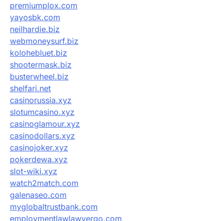
premiumplox.com
yayosbk.com
neilhardie.biz
webmoneysurf.biz
kolohebluet.biz
shootermask.biz
busterwheel.biz
shelfari.net
casinorussia.xyz
slotumcasino.xyz
casinoglamour.xyz
casinodollars.xyz
casinojoker.xyz
pokerdewa.xyz
slot-wiki.xyz
watch2match.com
galenaseo.com
myglobaltrustbank.com
employmentlawlawyergo.com