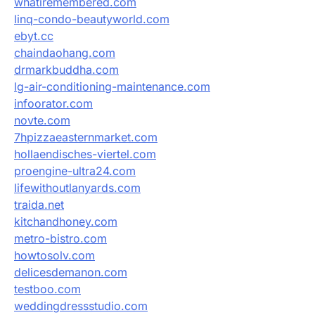
whatiremembered.com
linq-condo-beautyworld.com
ebyt.cc
chaindaohang.com
drmarkbuddha.com
lg-air-conditioning-maintenance.com
infoorator.com
novte.com
7hpizzaeasternmarket.com
hollaendisches-viertel.com
proengine-ultra24.com
lifewithoutlanyards.com
traida.net
kitchandhoney.com
metro-bistro.com
howtosolv.com
delicesdemanon.com
testboo.com
weddingdressstudio.com