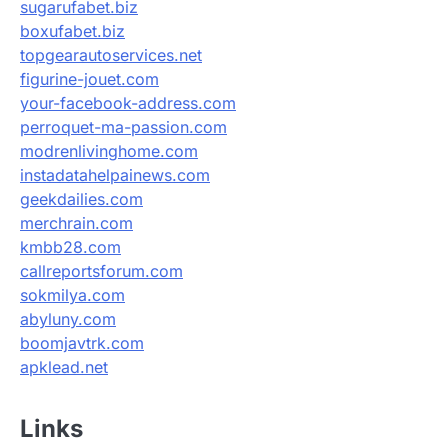
sugarufabet.biz
boxufabet.biz
topgearautoservices.net
figurine-jouet.com
your-facebook-address.com
perroquet-ma-passion.com
modrenlivinghome.com
instadatahelpainews.com
geekdailies.com
merchrain.com
kmbb28.com
callreportsforum.com
sokmilya.com
abyluny.com
boomjavtrk.com
apklead.net
Links