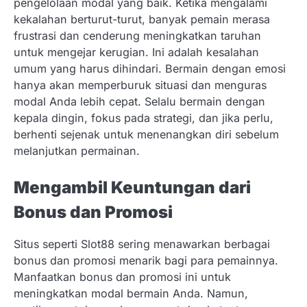
pengelolaan modal yang baik. Ketika mengalami
kekalahan berturut-turut, banyak pemain merasa
frustrasi dan cenderung meningkatkan taruhan
untuk mengejar kerugian. Ini adalah kesalahan
umum yang harus dihindari. Bermain dengan emosi
hanya akan memperburuk situasi dan menguras
modal Anda lebih cepat. Selalu bermain dengan
kepala dingin, fokus pada strategi, dan jika perlu,
berhenti sejenak untuk menenangkan diri sebelum
melanjutkan permainan.
Mengambil Keuntungan dari
Bonus dan Promosi
Situs seperti Slot88 sering menawarkan berbagai
bonus dan promosi menarik bagi para pemainnya.
Manfaatkan bonus dan promosi ini untuk
meningkatkan modal bermain Anda. Namun,