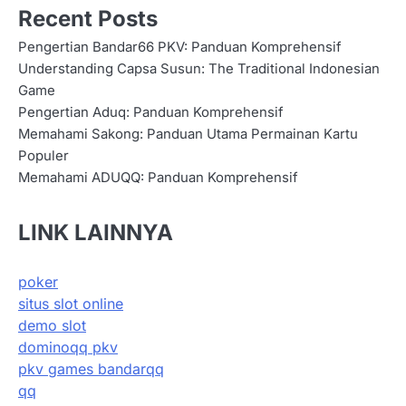
Recent Posts
Pengertian Bandar66 PKV: Panduan Komprehensif
Understanding Capsa Susun: The Traditional Indonesian
Game
Pengertian Aduq: Panduan Komprehensif
Memahami Sakong: Panduan Utama Permainan Kartu
Populer
Memahami ADUQQ: Panduan Komprehensif
LINK LAINNYA
poker
situs slot online
demo slot
dominoqq pkv
pkv games bandarqq
qq