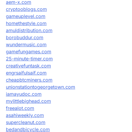
aem-x.com
cryptooblogs.com
gameuplevel.com
homethestyle.com
amuldistribution.com
borobuddur.com
wundermusic.com
gamefungames.com
25-minute-timer.com
creativefuntask.com
engrsaifulsaif.com
cheapbtcminers.com
unionstationtogeorgetown.com
iamayudoc.com
mylittlebighead.com
freealot.com
asahiweekly.com
supercleanut.com
bedandbicycle.com