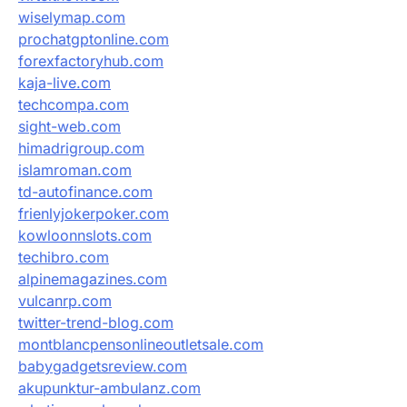
wiselymap.com
prochatgptonline.com
forexfactoryhub.com
kaja-live.com
techcompa.com
sight-web.com
himadrigroup.com
islamroman.com
td-autofinance.com
frienlyjokerpoker.com
kowloonnslots.com
techibro.com
alpinemagazines.com
vulcanrp.com
twitter-trend-blog.com
montblancpensonlineoutletsale.com
babygadgetsreview.com
akupunktur-ambulanz.com