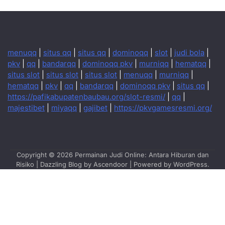
menuqq
|
situs qq
|
situs qq
|
dominoqq
|
slot
|
judi bola
|
pkv
|
qq
|
bandarqq
|
dominoqq pkv
|
murniqq
|
hematqq
|
situs slot
|
situs slot
|
situs slot
|
menuqq
|
murniqq
|
hematqq
|
pkv
|
qq
|
bandarqq
|
dominoqq pkv
|
situs qq
|
https://pafikabupatenbaubau.org/slot-resmi/
|
qq
|
majestibet
|
miyaqq
|
gajibet
|
https://pkvgamesresmi.org/
Copyright © 2026
Permainan Judi Online: Antara Hiburan dan
Risiko
| Dazzling Blog by
Ascendoor
| Powered by
WordPress
.