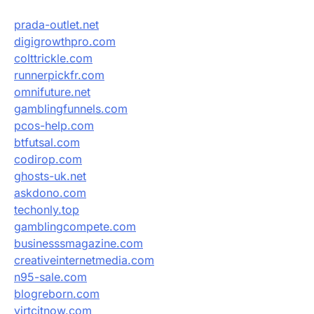
prada-outlet.net
digigrowthpro.com
colttrickle.com
runnerpickfr.com
omnifuture.net
gamblingfunnels.com
pcos-help.com
btfutsal.com
codirop.com
ghosts-uk.net
askdono.com
techonly.top
gamblingcompete.com
businesssmagazine.com
creativeinternetmedia.com
n95-sale.com
blogreborn.com
virtcitnow.com