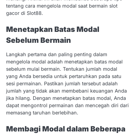
tentang cara mengelola modal saat bermain slot
gacor di Slot88.
Menetapkan Batas Modal
Sebelum Bermain
Langkah pertama dan paling penting dalam
mengelola modal adalah menetapkan batas modal
sebelum mulai bermain. Tentukan jumlah modal
yang Anda bersedia untuk pertaruhkan pada satu
sesi permainan. Pastikan jumlah tersebut adalah
jumlah yang tidak akan membebani keuangan Anda
jika hilang. Dengan menetapkan batas modal, Anda
dapat mengontrol permainan dan mencegah diri dari
memasang taruhan berlebihan.
Membagi Modal dalam Beberapa