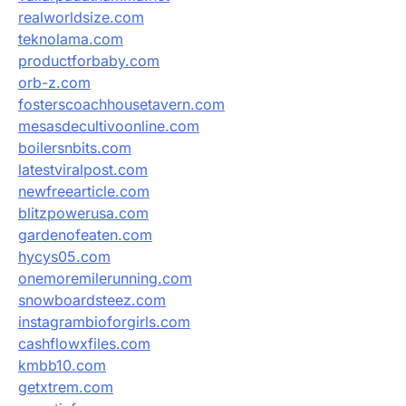
realworldsize.com
teknolama.com
productforbaby.com
orb-z.com
fosterscoachhousetavern.com
mesasdecultivoonline.com
boilersnbits.com
latestviralpost.com
newfreearticle.com
blitzpowerusa.com
gardenofeaten.com
hycys05.com
onemoremilerunning.com
snowboardsteez.com
instagrambioforgirls.com
cashflowxfiles.com
kmbb10.com
getxtrem.com