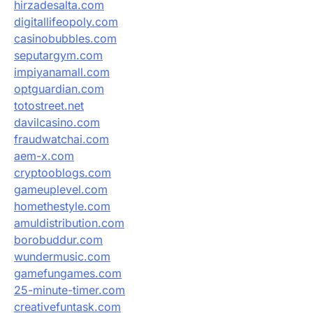
hirzadesalta.com
digitallifeopoly.com
casinobubbles.com
seputargym.com
impiyanamall.com
optguardian.com
totostreet.net
davilcasino.com
fraudwatchai.com
aem-x.com
cryptooblogs.com
gameuplevel.com
homethestyle.com
amuldistribution.com
borobuddur.com
wundermusic.com
gamefungames.com
25-minute-timer.com
creativefuntask.com