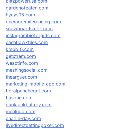
blitzpowerusa.com
gardenofeaten.com
hycys05.com
onemoremilerunning.com
snowboardsteez.com
instagrambioforgirls.com
cashflowxfiles.com
kmbb10.com
getxtrem.com
weactinfo.com
meshingsocial.com
thearguer.com
marketing-mobile-app.com
floralpunchcraft.com
fiasone.com
danktankbattery.com
mealudo.com
charlie-day.com
livedirectbettingpoker.com