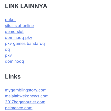
LINK LAINNYA
poker
situs slot online
demo slot
dominoqq pkv
pkv games bandarqq
qq
pkv
dominoqq
Links
mygamblingstory.com
majalahwekonews.com
2017hoganoutlet.com
pelmanec.com