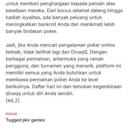
untuk memberi penghargaan kepada pemain atas
kesetiaan mereka. Dari bonus selamat datang hingga
hadiah loyalitas, ada banyak peluang untuk
meningkatkan bankroll Anda dan menikmati lebih
banyak tindakan poker.
Jadi, jika Anda mencari pengalaman poker online
terbaik, tidak terlihat lagi dari DivaqQ. Dengan
berbagai permainan, antarmuka yang ramah
pengguna, dan turnamen yang menarik, platform ini
memiliki semua yang Anda butuhkan untuk
membawa permainan poker Anda ke level
berikutnya. Daftar hari ini dan temukan kegembiraan
divaqq untuk diri Anda sendiri.
[ad_2]
POKER
Tagged
pkv games