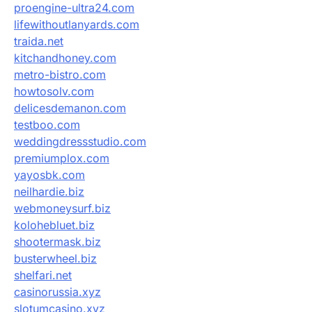
proengine-ultra24.com
lifewithoutlanyards.com
traida.net
kitchandhoney.com
metro-bistro.com
howtosolv.com
delicesdemanon.com
testboo.com
weddingdressstudio.com
premiumplox.com
yayosbk.com
neilhardie.biz
webmoneysurf.biz
kolohebluet.biz
shootermask.biz
busterwheel.biz
shelfari.net
casinorussia.xyz
slotumcasino.xyz