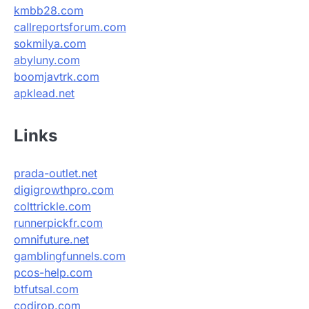
kmbb28.com
callreportsforum.com
sokmilya.com
abyluny.com
boomjavtrk.com
apklead.net
Links
prada-outlet.net
digigrowthpro.com
colttrickle.com
runnerpickfr.com
omnifuture.net
gamblingfunnels.com
pcos-help.com
btfutsal.com
codirop.com