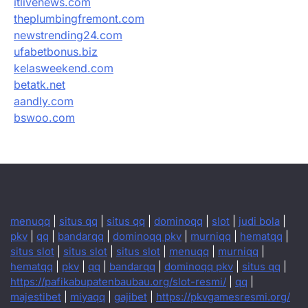
itlivenews.com
theplumbingfremont.com
newstrending24.com
ufabetbonus.biz
kelasweekend.com
betatk.net
aandly.com
bswoo.com
menuqq
|
situs qq
|
situs qq
|
dominoqq
|
slot
|
judi bola
|
pkv
|
qq
|
bandarqq
|
dominoqq pkv
|
murniqq
|
hematqq
|
situs slot
|
situs slot
|
situs slot
|
menuqq
|
murniqq
|
hematqq
|
pkv
|
qq
|
bandarqq
|
dominoqq pkv
|
situs qq
|
https://pafikabupatenbaubau.org/slot-resmi/
|
qq
|
majestibet
|
miyaqq
|
gajibet
|
https://pkvgamesresmi.org/