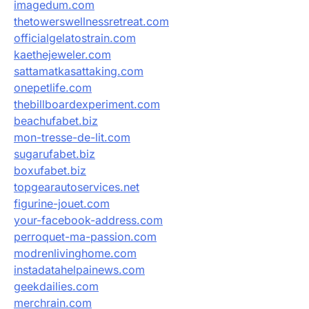
imagedum.com
thetowerswellnessretreat.com
officialgelatostrain.com
kaethejeweler.com
sattamatkasattaking.com
onepetlife.com
thebillboardexperiment.com
beachufabet.biz
mon-tresse-de-lit.com
sugarufabet.biz
boxufabet.biz
topgearautoservices.net
figurine-jouet.com
your-facebook-address.com
perroquet-ma-passion.com
modrenlivinghome.com
instadatahelpainews.com
geekdailies.com
merchrain.com