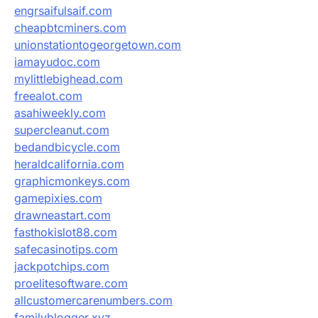
engrsaifulsaif.com
cheapbtcminers.com
unionstationtogeorgetown.com
iamayudoc.com
mylittlebighead.com
freealot.com
asahiweekly.com
supercleanut.com
bedandbicycle.com
heraldcalifornia.com
graphicmonkeys.com
gamepixies.com
drawneastart.com
fasthokislot88.com
safecasinotips.com
jackpotchips.com
proelitesoftware.com
allcustomercarenumbers.com
familyblogger.xyz