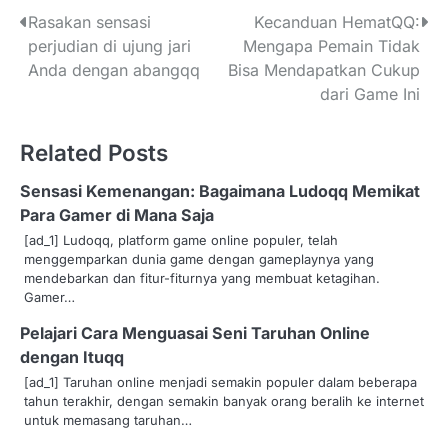
Post
Rasakan sensasi
Kecanduan HematQQ:
perjudian di ujung jari
Mengapa Pemain Tidak
navigation
Anda dengan abangqq
Bisa Mendapatkan Cukup
dari Game Ini
Related Posts
Sensasi Kemenangan: Bagaimana Ludoqq Memikat
Para Gamer di Mana Saja
[ad_1] Ludoqq, platform game online populer, telah
menggemparkan dunia game dengan gameplaynya yang
mendebarkan dan fitur-fiturnya yang membuat ketagihan.
Gamer…
Pelajari Cara Menguasai Seni Taruhan Online
dengan Ituqq
[ad_1] Taruhan online menjadi semakin populer dalam beberapa
tahun terakhir, dengan semakin banyak orang beralih ke internet
untuk memasang taruhan…