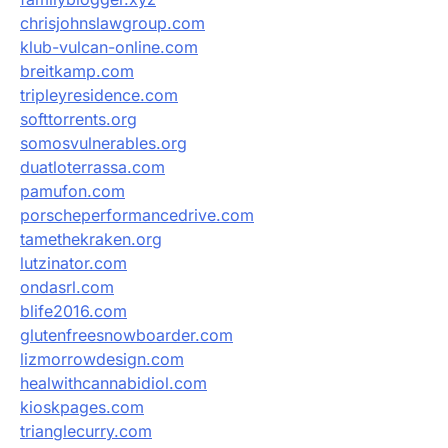
chrisjohnslawgroup.com
klub-vulcan-online.com
breitkamp.com
tripleyresidence.com
softtorrents.org
somosvulnerables.org
duatloterrassa.com
pamufon.com
porscheperformancedrive.com
tamethekraken.org
lutzinator.com
ondasrl.com
blife2016.com
glutenfreesnowboarder.com
lizmorrowdesign.com
healwithcannabidiol.com
kioskpages.com
trianglecurry.com