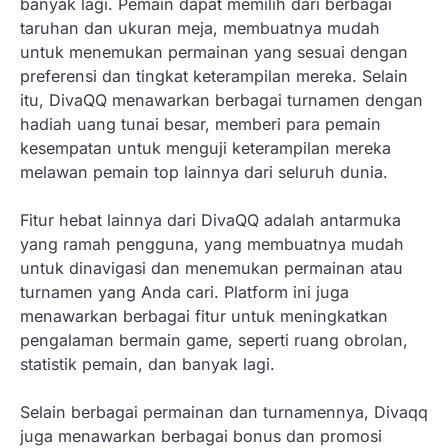
banyak lagi. Pemain dapat memilih dari berbagai
taruhan dan ukuran meja, membuatnya mudah
untuk menemukan permainan yang sesuai dengan
preferensi dan tingkat keterampilan mereka. Selain
itu, DivaQQ menawarkan berbagai turnamen dengan
hadiah uang tunai besar, memberi para pemain
kesempatan untuk menguji keterampilan mereka
melawan pemain top lainnya dari seluruh dunia.
Fitur hebat lainnya dari DivaQQ adalah antarmuka
yang ramah pengguna, yang membuatnya mudah
untuk dinavigasi dan menemukan permainan atau
turnamen yang Anda cari. Platform ini juga
menawarkan berbagai fitur untuk meningkatkan
pengalaman bermain game, seperti ruang obrolan,
statistik pemain, dan banyak lagi.
Selain berbagai permainan dan turnamennya, Divaqq
juga menawarkan berbagai bonus dan promosi