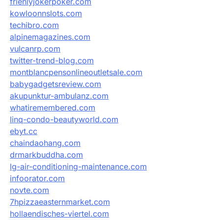
frienlyjokerpoker.com
kowloonnslots.com
techibro.com
alpinemagazines.com
vulcanrp.com
twitter-trend-blog.com
montblancpensonlineoutletsale.com
babygadgetsreview.com
akupunktur-ambulanz.com
whatiremembered.com
linq-condo-beautyworld.com
ebyt.cc
chaindaohang.com
drmarkbuddha.com
lg-air-conditioning-maintenance.com
infoorator.com
novte.com
7hpizzaeasternmarket.com
hollaendisches-viertel.com