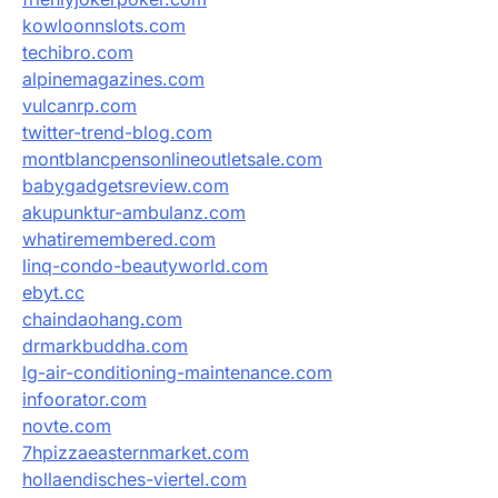
kowloonnslots.com
techibro.com
alpinemagazines.com
vulcanrp.com
twitter-trend-blog.com
montblancpensonlineoutletsale.com
babygadgetsreview.com
akupunktur-ambulanz.com
whatiremembered.com
linq-condo-beautyworld.com
ebyt.cc
chaindaohang.com
drmarkbuddha.com
lg-air-conditioning-maintenance.com
infoorator.com
novte.com
7hpizzaeasternmarket.com
hollaendisches-viertel.com