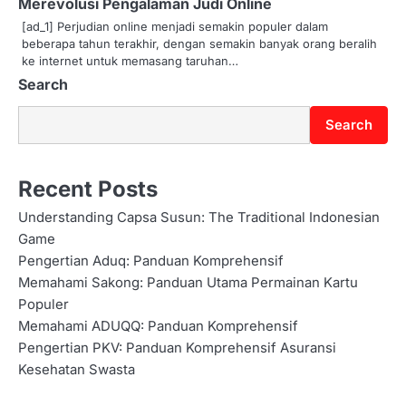
Merevolusi Pengalaman Judi Online
[ad_1] Perjudian online menjadi semakin populer dalam
beberapa tahun terakhir, dengan semakin banyak orang beralih
ke internet untuk memasang taruhan…
Search
Search
Recent Posts
Understanding Capsa Susun: The Traditional Indonesian
Game
Pengertian Aduq: Panduan Komprehensif
Memahami Sakong: Panduan Utama Permainan Kartu
Populer
Memahami ADUQQ: Panduan Komprehensif
Pengertian PKV: Panduan Komprehensif Asuransi
Kesehatan Swasta