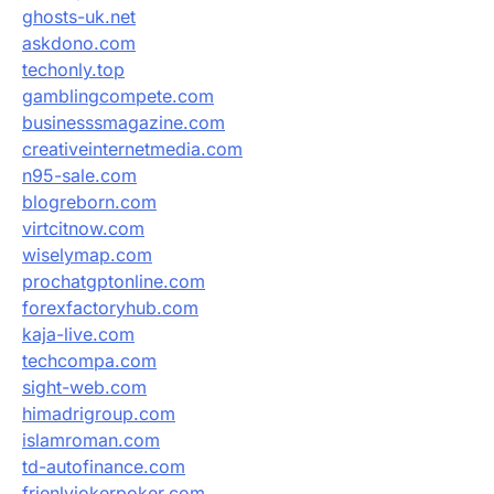
ghosts-uk.net
askdono.com
techonly.top
gamblingcompete.com
businesssmagazine.com
creativeinternetmedia.com
n95-sale.com
blogreborn.com
virtcitnow.com
wiselymap.com
prochatgptonline.com
forexfactoryhub.com
kaja-live.com
techcompa.com
sight-web.com
himadrigroup.com
islamroman.com
td-autofinance.com
frienlyjokerpoker.com