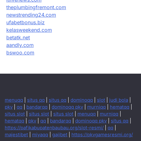
theplumbingfremont.com
newstrending24.com
ufabetbonus.biz
kelasweekend.com
betatk.net
aandly.com
bswoo.com
menuqq
|
situs qq
|
situs qq
|
dominoqq
|
slot
|
judi bola
|
pkv
|
qq
|
bandarqq
|
dominoqq pkv
|
murniqq
|
hematqq
|
situs slot
|
situs slot
|
situs slot
|
menuqq
|
murniqq
|
hematqq
|
pkv
|
qq
|
bandarqq
|
dominoqq pkv
|
situs qq
|
https://pafikabupatenbaubau.org/slot-resmi/
|
qq
|
majestibet
|
miyaqq
|
gajibet
|
https://pkvgamesresmi.org/