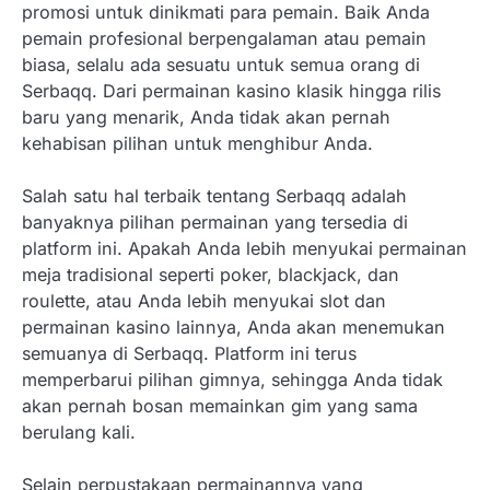
promosi untuk dinikmati para pemain. Baik Anda
pemain profesional berpengalaman atau pemain
biasa, selalu ada sesuatu untuk semua orang di
Serbaqq. Dari permainan kasino klasik hingga rilis
baru yang menarik, Anda tidak akan pernah
kehabisan pilihan untuk menghibur Anda.
Salah satu hal terbaik tentang Serbaqq adalah
banyaknya pilihan permainan yang tersedia di
platform ini. Apakah Anda lebih menyukai permainan
meja tradisional seperti poker, blackjack, dan
roulette, atau Anda lebih menyukai slot dan
permainan kasino lainnya, Anda akan menemukan
semuanya di Serbaqq. Platform ini terus
memperbarui pilihan gimnya, sehingga Anda tidak
akan pernah bosan memainkan gim yang sama
berulang kali.
Selain perpustakaan permainannya yang