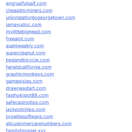
engrsaifulsaif.com
cheapbtcminers.com
unionstationtogeorgetown.com
iamayudoc.com
mylittlebighead.com
freealot.com
asahiweekly.com
supercleanut.com
bedandbicycle.com
heraldcalifornia.com
graphicmonkeys.com
gamepixies.com
drawneastart.com
fasthokislot88.com
safecasinotips.com
jackpotchips.com
proelitesoftware.com
allcustomercarenumbers.com
familyblogger.xyz