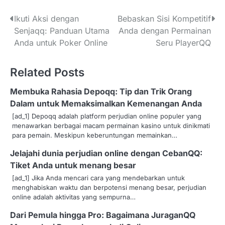
Post
Ikuti Aksi dengan
Bebaskan Sisi Kompetitif
Senjaqq: Panduan Utama
Anda dengan Permainan
navigation
Anda untuk Poker Online
Seru PlayerQQ
Related Posts
Membuka Rahasia Depoqq: Tip dan Trik Orang
Dalam untuk Memaksimalkan Kemenangan Anda
[ad_1] Depoqq adalah platform perjudian online populer yang
menawarkan berbagai macam permainan kasino untuk dinikmati
para pemain. Meskipun keberuntungan memainkan…
Jelajahi dunia perjudian online dengan CebanQQ:
Tiket Anda untuk menang besar
[ad_1] Jika Anda mencari cara yang mendebarkan untuk
menghabiskan waktu dan berpotensi menang besar, perjudian
online adalah aktivitas yang sempurna…
Dari Pemula hingga Pro: Bagaimana JuraganQQ