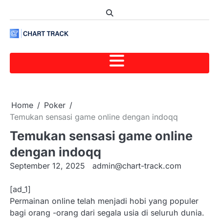
Skip
to
content
Home
Poker
Temukan sensasi game online dengan indoqq
Temukan sensasi game online
dengan indoqq
September 12, 2025
admin@chart-track.com
[ad_1]
Permainan online telah menjadi hobi yang populer
bagi orang -orang dari segala usia di seluruh dunia.