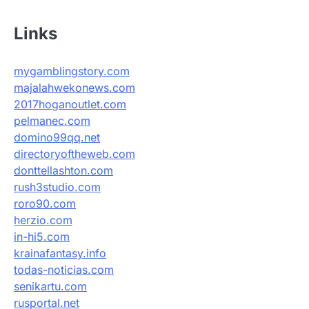
Links
mygamblingstory.com
majalahwekonews.com
2017hoganoutlet.com
pelmanec.com
domino99qq.net
directoryoftheweb.com
donttellashton.com
rush3studio.com
roro90.com
herzio.com
in-hi5.com
krainafantasy.info
todas-noticias.com
senikartu.com
rusportal.net