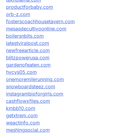
productforbaby.com
orb-z.com
fosterscoachhousetavern.com
mesasdecultivoonline.com
boilersnbits.com
latestviralpost.com
newfreearticle.com
blitzpowerusa.com
gardenofeaten.com
hycys05.com
onemoremilerunning.com
snowboardsteez.com
instagrambioforgirls.com
cashflowxfiles.com
kmbb10.com
getxtrem.com
weactinfo.com
meshingsocial.com