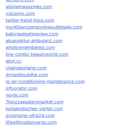
alpinemagazines.com
vulcanrp.com
twitter-trend-blog.com
montblancpensonlineoutletsale.com
babygadgetsreview.com
akupunktur-ambulanz.com
whatiremembered.com
linq-condo-beautyworld.com
ebyt.cc
chaindaohang.com
drmarkbuddha.com
lg-air-conditioning-maintenance.com
infoorator.com
novte.com
7hpizzaeasternmarket.com
hollaendisches-viertel.com
proengine-ultra24.com
lifewithoutlanyards.com