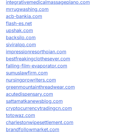
integrativemedicalmassageplano.com
mrrugwashing.com
acb-bankia.com
flash-es.net
upshak.com
backsilo.com
siviralqq.com
impressionresorthoian.com
bestfreakingclothesever.com
falling-film-evaporator.com
sumuslawfirm.com
nursingprowriters.com
greenmountainthreadwear.com
acutedispensary.com
sattamatkanewsblog.com
cryptocurrencytradingcn.com
totowaz.com
charlestonwipesettlement.com
brandfollowmarket.com