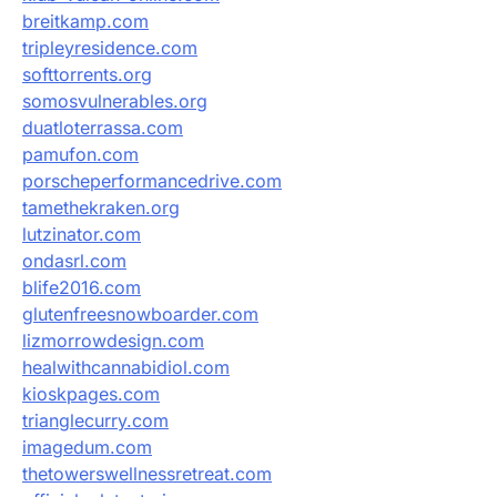
breitkamp.com
tripleyresidence.com
softtorrents.org
somosvulnerables.org
duatloterrassa.com
pamufon.com
porscheperformancedrive.com
tamethekraken.org
lutzinator.com
ondasrl.com
blife2016.com
glutenfreesnowboarder.com
lizmorrowdesign.com
healwithcannabidiol.com
kioskpages.com
trianglecurry.com
imagedum.com
thetowerswellnessretreat.com