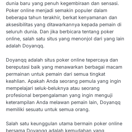
dunia baru yang penuh kegembiraan dan sensasi.
Poker online menjadi semakin populer dalam
beberapa tahun terakhir, berkat kenyamanan dan
aksesibilitas yang ditawarkannya kepada pemain di
seluruh dunia. Dan jika berbicara tentang poker
online, salah satu situs yang menonjol dari yang lain
adalah Doyanqq.
Doyanqq adalah situs poker online tepercaya dan
bereputasi baik yang menawarkan berbagai macam
permainan untuk pemain dari semua tingkat
keahlian. Apakah Anda seorang pemula yang ingin
mempelajari seluk-beluknya atau seorang
profesional berpengalaman yang ingin menguji
keterampilan Anda melawan pemain lain, Doyanqq
memiliki sesuatu untuk semua orang.
Salah satu keunggulan utama bermain poker online
bersama Doyanqq adalah kemudahan yang