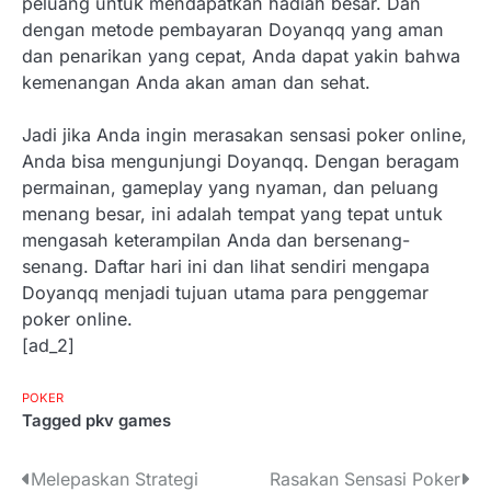
peluang untuk mendapatkan hadiah besar. Dan
dengan metode pembayaran Doyanqq yang aman
dan penarikan yang cepat, Anda dapat yakin bahwa
kemenangan Anda akan aman dan sehat.
Jadi jika Anda ingin merasakan sensasi poker online,
Anda bisa mengunjungi Doyanqq. Dengan beragam
permainan, gameplay yang nyaman, dan peluang
menang besar, ini adalah tempat yang tepat untuk
mengasah keterampilan Anda dan bersenang-
senang. Daftar hari ini dan lihat sendiri mengapa
Doyanqq menjadi tujuan utama para penggemar
poker online.
[ad_2]
POKER
Tagged
pkv games
Post
Melepaskan Strategi
Rasakan Sensasi Poker