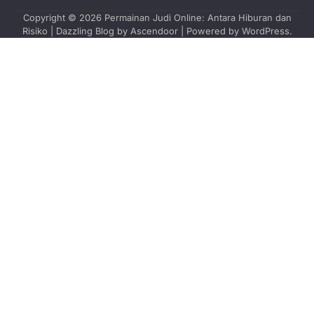
Copyright © 2026
Permainan Judi Online: Antara Hiburan dan
Risiko
| Dazzling Blog by
Ascendoor
| Powered by
WordPress
.