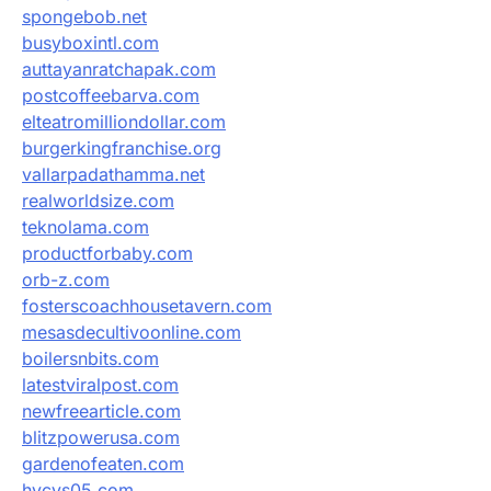
spongebob.net
busyboxintl.com
auttayanratchapak.com
postcoffeebarva.com
elteatromilliondollar.com
burgerkingfranchise.org
vallarpadathamma.net
realworldsize.com
teknolama.com
productforbaby.com
orb-z.com
fosterscoachhousetavern.com
mesasdecultivoonline.com
boilersnbits.com
latestviralpost.com
newfreearticle.com
blitzpowerusa.com
gardenofeaten.com
hycys05.com