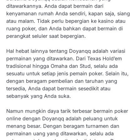
ditawarkannya. Anda dapat bermain dari
kenyamanan rumah Anda sendiri, kapan saja, siang
atau malam. Tidak perlu bepergian ke kasino atau
ruang poker, dan Anda bahkan dapat bermain di
perangkat seluler saat bepergian.
Hal hebat lainnya tentang Doyanqq adalah variasi
permainan yang ditawarkan. Dari Texas Hold’em
tradisional hingga Omaha dan Stud, selalu ada
sesuatu untuk setiap jenis pemain poker. Selain itu,
dengan beragam pembelian dan taruhan yang
tersedia, Anda dapat bermain sesedikit atau
sebanyak yang Anda suka.
Namun mungkin daya tarik terbesar bermain poker
online dengan Doyanqq adalah peluang untuk
menang besar. Dengan beragam turnamen dan
permainan uang yang ditawarkan, selalu ada