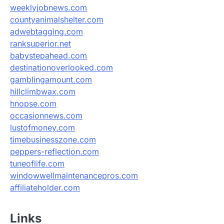
weeklyjobnews.com
countyanimalshelter.com
adwebtagging.com
ranksuperior.net
babystepahead.com
destinationoverlooked.com
gamblingamount.com
hillclimbwax.com
hnopse.com
occasionnews.com
lustofmoney.com
timebusinesszone.com
peppers-reflection.com
tuneoflife.com
windowwellmaintenancepros.com
affiliateholder.com
Links