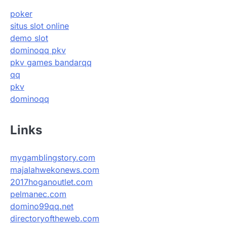
poker
situs slot online
demo slot
dominoqq pkv
pkv games bandarqq
qq
pkv
dominoqq
Links
mygamblingstory.com
majalahwekonews.com
2017hoganoutlet.com
pelmanec.com
domino99qq.net
directoryoftheweb.com