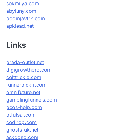
sokmilya.com
abyluny.com
boomjavtrk.com
apklead.net
Links
prada-outlet.net
digigrowthpro.com
colttrickle.com
runnerpickfr.com
omnifuture.net
gamblingfunnels.com
pcos-help.com
btfutsal.com
codirop.com
ghosts-uk.net
askdono.com