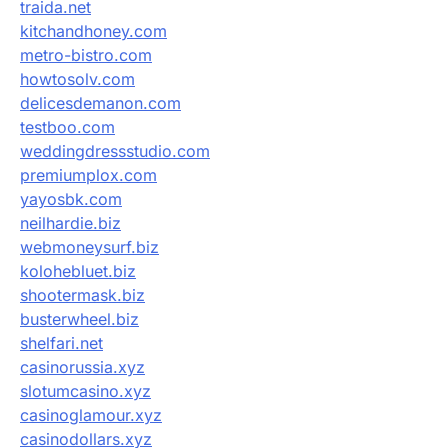
traida.net
kitchandhoney.com
metro-bistro.com
howtosolv.com
delicesdemanon.com
testboo.com
weddingdressstudio.com
premiumplox.com
yayosbk.com
neilhardie.biz
webmoneysurf.biz
kolohebluet.biz
shootermask.biz
busterwheel.biz
shelfari.net
casinorussia.xyz
slotumcasino.xyz
casinoglamour.xyz
casinodollars.xyz