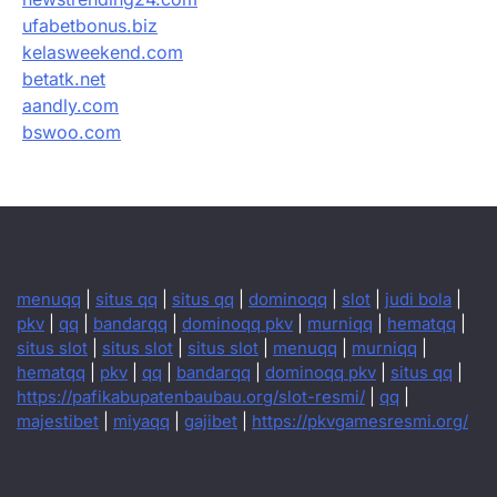
ufabetbonus.biz
kelasweekend.com
betatk.net
aandly.com
bswoo.com
menuqq
|
situs qq
|
situs qq
|
dominoqq
|
slot
|
judi bola
|
pkv
|
qq
|
bandarqq
|
dominoqq pkv
|
murniqq
|
hematqq
|
situs slot
|
situs slot
|
situs slot
|
menuqq
|
murniqq
|
hematqq
|
pkv
|
qq
|
bandarqq
|
dominoqq pkv
|
situs qq
|
https://pafikabupatenbaubau.org/slot-resmi/
|
qq
|
majestibet
|
miyaqq
|
gajibet
|
https://pkvgamesresmi.org/