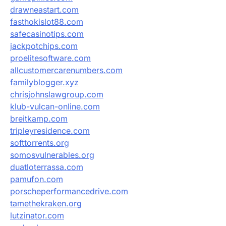
drawneastart.com
fasthokislot88.com
safecasinotips.com
jackpotchips.com
proelitesoftware.com
allcustomercarenumbers.com
familyblogger.xyz
chrisjohnslawgroup.com
klub-vulcan-online.com
breitkamp.com
tripleyresidence.com
softtorrents.org
somosvulnerables.org
duatloterrassa.com
pamufon.com
porscheperformancedrive.com
tamethekraken.org
lutzinator.com