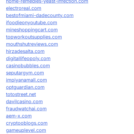
home-remedies-yeast-infection.com
electroreal.com
bestofmiami-dadecounty.com
ifoodieonyoutube.com
mineshoppingcart.com
topworkoutsupplies.com
mouthshutreviews.com
hirzadesalta.com
digitallifeopoly.com
casinobubbles.com
seputargym.com
impiyanamall.com
optguardian.com
totostreet.net
davilcasino.com
fraudwatchai.com
aem-x.com
cryptooblogs.com
gameuplevel.com