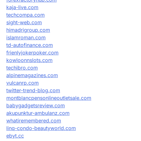
kaja-live.com
techcompa.com
sight-web.com
himadrigroup.com
islamroman.com
td-autofinance.com
frienlyjokerpoker.com
kowloonnslots.com
techibro.com
alpinemagazines.com
vulcanrp.com
twitter-trend-blog.com
montblancpensonlineoutletsale.com
babygadgetsreview.com
akupunktur-ambulanz.com
whatiremembered.com
linq-condo-beautyworld.com
ebyt.cc