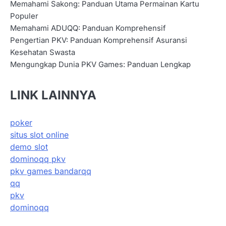
Memahami Sakong: Panduan Utama Permainan Kartu
Populer
Memahami ADUQQ: Panduan Komprehensif
Pengertian PKV: Panduan Komprehensif Asuransi
Kesehatan Swasta
Mengungkap Dunia PKV Games: Panduan Lengkap
LINK LAINNYA
poker
situs slot online
demo slot
dominoqq pkv
pkv games bandarqq
qq
pkv
dominoqq