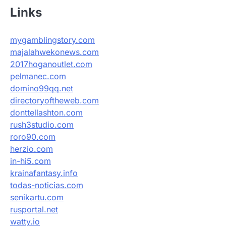
Links
mygamblingstory.com
majalahwekonews.com
2017hoganoutlet.com
pelmanec.com
domino99qq.net
directoryoftheweb.com
donttellashton.com
rush3studio.com
roro90.com
herzio.com
in-hi5.com
krainafantasy.info
todas-noticias.com
senikartu.com
rusportal.net
watty.io