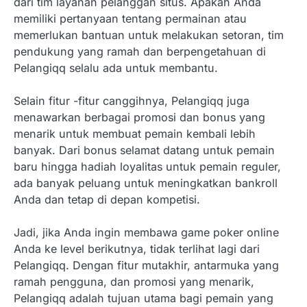
dari tim layanan pelanggan situs. Apakah Anda
memiliki pertanyaan tentang permainan atau
memerlukan bantuan untuk melakukan setoran, tim
pendukung yang ramah dan berpengetahuan di
Pelangiqq selalu ada untuk membantu.
Selain fitur -fitur canggihnya, Pelangiqq juga
menawarkan berbagai promosi dan bonus yang
menarik untuk membuat pemain kembali lebih
banyak. Dari bonus selamat datang untuk pemain
baru hingga hadiah loyalitas untuk pemain reguler,
ada banyak peluang untuk meningkatkan bankroll
Anda dan tetap di depan kompetisi.
Jadi, jika Anda ingin membawa game poker online
Anda ke level berikutnya, tidak terlihat lagi dari
Pelangiqq. Dengan fitur mutakhir, antarmuka yang
ramah pengguna, dan promosi yang menarik,
Pelangiqq adalah tujuan utama bagi pemain yang