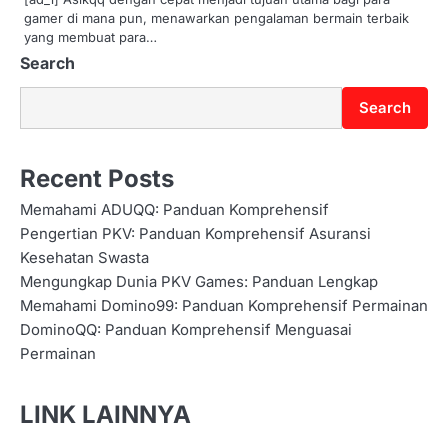
gamer di mana pun, menawarkan pengalaman bermain terbaik
yang membuat para…
Search
Search
Recent Posts
Memahami ADUQQ: Panduan Komprehensif
Pengertian PKV: Panduan Komprehensif Asuransi
Kesehatan Swasta
Mengungkap Dunia PKV Games: Panduan Lengkap
Memahami Domino99: Panduan Komprehensif Permainan
DominoQQ: Panduan Komprehensif Menguasai
Permainan
LINK LAINNYA