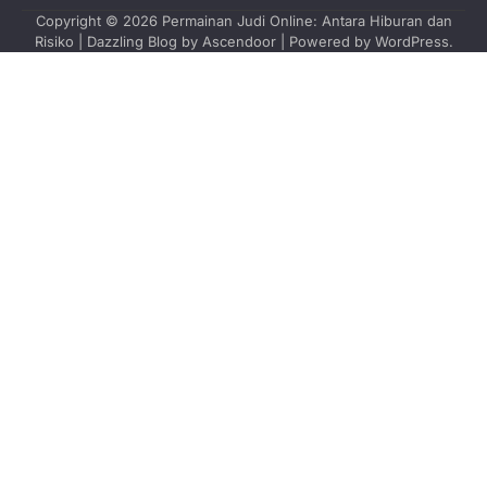
Copyright © 2026
Permainan Judi Online: Antara Hiburan dan
Risiko
| Dazzling Blog by
Ascendoor
| Powered by
WordPress
.