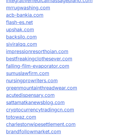
integrativemedicalmassageplano.com
mrrugwashing.com
acb-bankia.com
flash-es.net
upshak.com
backsilo.com
siviralqq.com
impressionresorthoian.com
bestfreakingclothesever.com
falling-film-evaporator.com
sumuslawfirm.com
nursingprowriters.com
greenmountainthreadwear.com
acutedispensary.com
sattamatkanewsblog.com
cryptocurrencytradingcn.com
totowaz.com
charlestonwipesettlement.com
brandfollowmarket.com