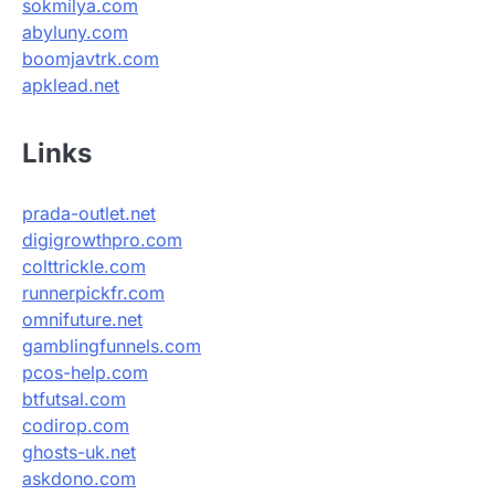
sokmilya.com
abyluny.com
boomjavtrk.com
apklead.net
Links
prada-outlet.net
digigrowthpro.com
colttrickle.com
runnerpickfr.com
omnifuture.net
gamblingfunnels.com
pcos-help.com
btfutsal.com
codirop.com
ghosts-uk.net
askdono.com