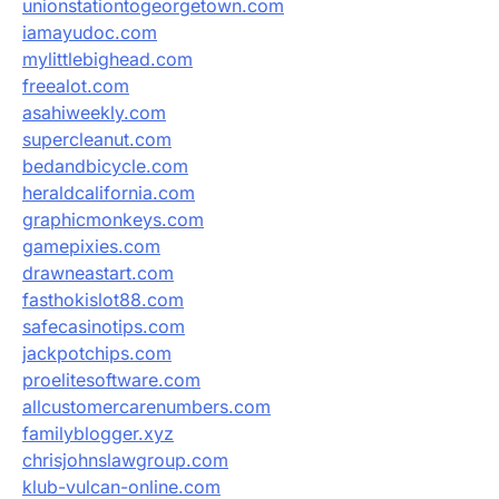
unionstationtogeorgetown.com
iamayudoc.com
mylittlebighead.com
freealot.com
asahiweekly.com
supercleanut.com
bedandbicycle.com
heraldcalifornia.com
graphicmonkeys.com
gamepixies.com
drawneastart.com
fasthokislot88.com
safecasinotips.com
jackpotchips.com
proelitesoftware.com
allcustomercarenumbers.com
familyblogger.xyz
chrisjohnslawgroup.com
klub-vulcan-online.com