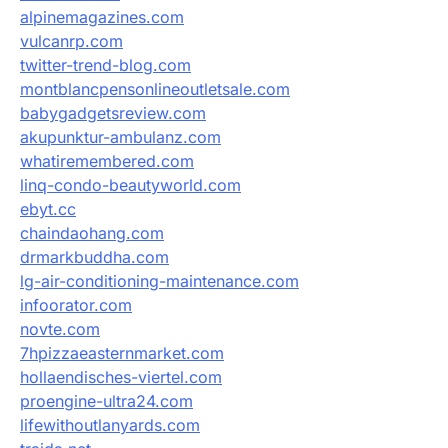
alpinemagazines.com
vulcanrp.com
twitter-trend-blog.com
montblancpensonlineoutletsale.com
babygadgetsreview.com
akupunktur-ambulanz.com
whatiremembered.com
linq-condo-beautyworld.com
ebyt.cc
chaindaohang.com
drmarkbuddha.com
lg-air-conditioning-maintenance.com
infoorator.com
novte.com
7hpizzaeasternmarket.com
hollaendisches-viertel.com
proengine-ultra24.com
lifewithoutlanyards.com