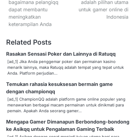
bagaimana pelangiqq
adalah pilihan utama
navigation
dapat membantu
untuk gamer online di
meningkatkan
Indonesia
keterampilan Anda
Related Posts
Rasakan Sensasi Poker dan Lainnya di Ratuqq
[ad_1] Jika Anda penggemar poker dan permainan kasino
menarik lainnya, maka Ratuqq adalah tempat yang tepat untuk
Anda. Platform perjudian…
Temukan rahasia kesuksesan bermain game
dengan championqq
[ad_1] ChampionQQ adalah platform game online populer yang
menawarkan berbagai macam permainan untuk dinikmati para
pemain. Apakah Anda seorang gamer…
Mengapa Gamer Dimanapun Berbondong-bondong
ke Asikqq untuk Pengalaman Gaming Terbaik
[ad_1] Asikqq dengan cepat menjadi tujuan utama bagi para